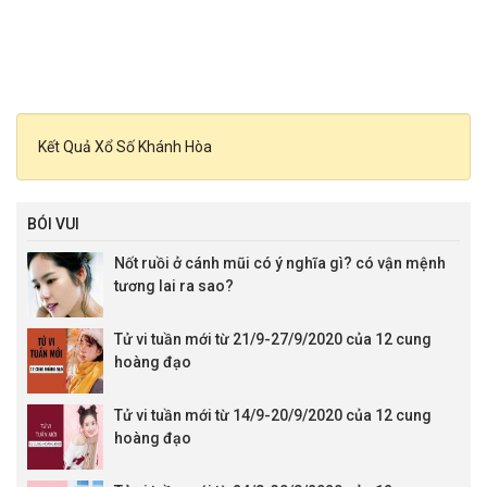
Kết Quả Xổ Số Khánh Hòa
BÓI VUI
Nốt ruồi ở cánh mũi có ý nghĩa gì? có vận mệnh
tương lai ra sao?
Tử vi tuần mới từ 21/9-27/9/2020 của 12 cung
hoàng đạo
Tử vi tuần mới từ 14/9-20/9/2020 của 12 cung
hoàng đạo