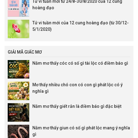
Tử vi tuần mới từ 24/8-30/8/2020 của 12 cung
hoàng đạo
Tử vi tuần mới của 12 cung hoàng đạo (từ 30/12-
5/1/2020)
GIẢI MÃ GIẤC MƠ
Nằm mơ thấy cóc có số gì tài lộc có điềm báo gì
Mơ thấy nhiều chó con có con gì phát lộc có ý
nghĩa gì
Nằm mơ thấy giết rắn là điềm báo gì đặc biệt
Nằm mơ thấy giun có số gì phát lộc mang ý nghĩa
gì