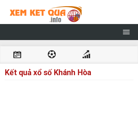
Toggl
navig
Kết quả xổ số Khánh Hòa