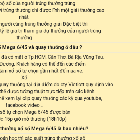
bộ số của người trúng thưởng trúng
ời trúng thưởng chỉ được lĩnh một giải thưởng cao
nhất.
người cùng trúng thưởng giải Đặc biệt thì
tỷ lệ giá trị tham gia dự thưởng của người trúng
thưởng
 Mega 6/45 và quay thưởng ở đâu ?
đã có mặt ở Tp.HCM, Cần Thơ, Bà Rịa Vũng Tàu,
Dương. Khách hàng có thể đến các điểm
 tâm xổ số tự chọn gần nhất để mua vé.
Xổ
ay thưởng tại địa điểm do cty Vietlott quy định vào
hể được tường thuật trực tiếp trên các kênh
thể xem lại clip quay thưởng các kỳ qua youtube,
facebook video…
 số tự chọn Mega 6/45 được bán
ớc 15p giờ mở thưởng (18h10p)
thưởng xổ số Mega 6/45 là bao nhiêu?
oán học thì xác suất trúng thưởng xổ số