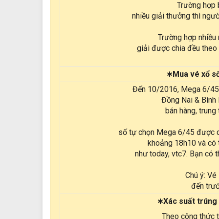
Trường hợp 
nhiều giải thưởng thì ngư
Trường hợp nhiều 
giải được chia đều theo 
∗Mua vé xổ số
Đến 10/2016, Mega 6/45 
Đồng Nai & Bình 
bán hàng, trung
số tự chọn Mega 6/45 được qu
khoảng 18h10 và có t
như today, vtc7. Bạn có 
Chú ý: Vé
đến trư
∗Xác suất trúng 
Theo công thức t