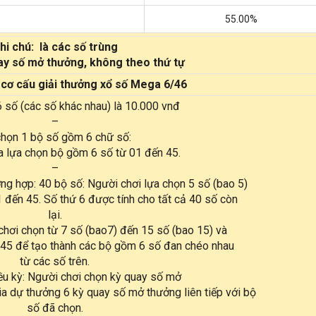
55.00%
hi chú: là các số trùng
uay số mở thưởng, không theo thứ tự
cơ cấu giải thưởng xổ số Mega 6/46
 số (các số khác nhau) là 10.000 vnđ
–
họn 1 bộ số gồm 6 chữ số:
a lựa chọn bộ gồm 6 số từ 01 đến 45.
–
ờng hợp: 40 bộ số: Người chơi lựa chọn 5 số (bao 5)
1 đến 45. Số thứ 6 được tính cho tất cả 40 số còn
lại.
hơi chọn từ 7 số (bao7) đến 15 số (bao 15) và
 45 để tạo thành các bộ gồm 6 số đan chéo nhau
từ các số trên.
ều kỳ: Người chơi chọn kỳ quay số mở
a dự thưởng 6 kỳ quay số mở thưởng liên tiếp với bộ
số đã chọn.