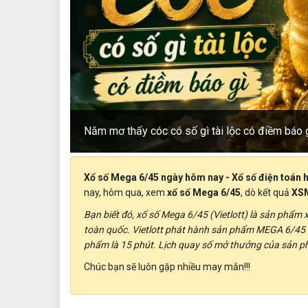
Nằm mơ thấy cóc có số gì tài lộc có điềm báo 
Xổ số Mega 6/45 ngày hôm nay - Xổ số điện toán
nay, hôm qua, xem
xổ số Mega 6/45
, dò kết quả
XSM
Bạn biết đó, xổ số Mega 6/45 (Vietlott) là sản phẩm 
toàn quốc. Vietlott phát hành sản phẩm MEGA 6/45 
phẩm là 15 phút. Lịch quay số mở thưởng của sản p
Chúc bạn sẽ luôn gặp nhiều may mắn!!!