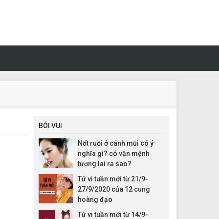
BÓI VUI
Nốt ruồi ở cánh mũi có ý
nghĩa gì? có vận mệnh
tương lai ra sao?
Tử vi tuần mới từ 21/9-
27/9/2020 của 12 cung
hoàng đạo
Tử vi tuần mới từ 14/9-