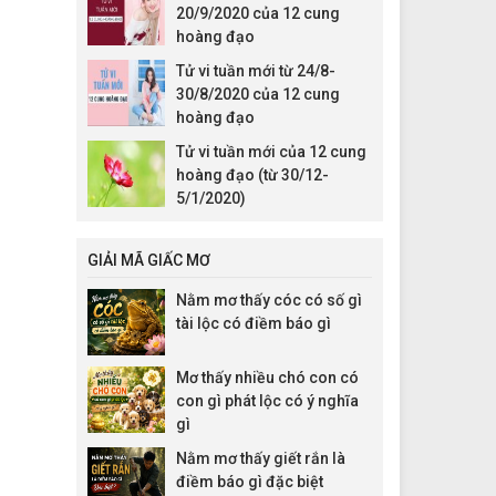
20/9/2020 của 12 cung
hoàng đạo
Tử vi tuần mới từ 24/8-
30/8/2020 của 12 cung
hoàng đạo
Tử vi tuần mới của 12 cung
hoàng đạo (từ 30/12-
5/1/2020)
GIẢI MÃ GIẤC MƠ
Nằm mơ thấy cóc có số gì
tài lộc có điềm báo gì
Mơ thấy nhiều chó con có
con gì phát lộc có ý nghĩa
gì
Nằm mơ thấy giết rắn là
điềm báo gì đặc biệt