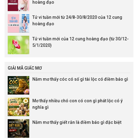
hoàng đạo
Tử vi tuần mới từ 24/8-30/8/2020 của 12 cung
hoàng đạo
Tử vi tuần mới của 12 cung hoàng đạo (từ 30/12-
5/1/2020)
GIẢI MÃ GIẤC MƠ
Nằm mơ thấy cóc có số gì tài lộc có điềm báo gì
Mơ thấy nhiều chó con có con gì phát lộc có ý
nghĩa gì
Nằm mơ thấy giết rắn là điềm báo gì đặc biệt