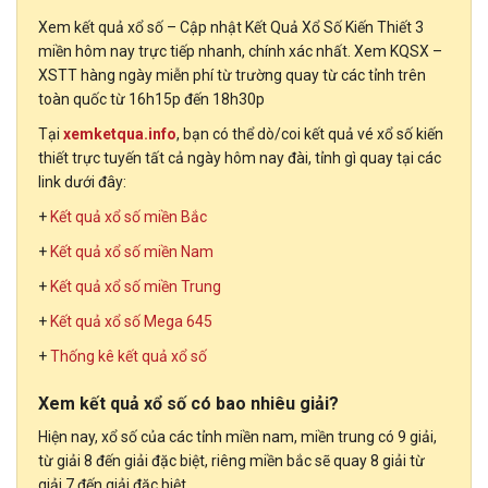
VĐQG Latvia
Xem kết quả xổ số – Cập nhật Kết Quả Xổ Số Kiến Thiết 3
FT 6 - 1
Rigas Futbola Skola
vs
FK Grobina
0 : 2 1/4
-0.89
0.75
0 :
miền hôm nay trực tiếp nhanh, chính xác nhất. Xem KQSX –
VĐQG Lithuania
XSTT hàng ngày miễn phí từ trường quay từ các tỉnh trên
toàn quốc từ 16h15p đến 18h30p
FT 0 - 2
TransINVEST
vs
FK Panevezys
0 : 3/4
0.96
0.88
0 : 
Tại
xemketqua.info
, bạn có thể dò/coi kết quả vé xổ số kiến
23:30
FK Riteriai
vs
VMFD Zalgiris
thiết trực tuyến tất cả ngày hôm nay đài, tỉnh gì quay tại các
VĐQG Romania
link dưới đây:
22:30
Botosani
vs
Corvinul Hunedoara
+
Kết quả xổ số miền Bắc
01:30
CFR Cluj
vs
Universitaea Cluj
+
Kết quả xổ số miền Nam
VĐQG Thụy Điển
+
Kết quả xổ số miền Trung
FT 1 - 0
Vasteras
vs
Djurgardens
1 : 0
0.85
-0.96
1/2 
FT 2 - 2
Sirius
vs
Brommapojkarna
0 : 1 1/4
-0.97
0.86
0 : 
+
Kết quả xổ số Mega 645
VĐQG Đan Mạch
+
Thống kê kết quả xổ số
FT 1 - 0
Silkeborg IF
vs
Odense BK
1/4 : 0
0.91
0.98
0 :
Xem kết quả xổ số có bao nhiêu giải?
VĐQG Argentina
Hiện nay, xổ số của các tỉnh miền nam, miền trung có 9 giải,
05:00
Banfield
vs
Belgrano
0 : 0
-0.90
0.79
0 :
từ giải 8 đến giải đặc biệt, riêng miền bắc sẽ quay 8 giải từ
07:15
Union Santa Fe
vs
C. Cordoba SdE
0 : 1
0.98
0.91
0 : 
giải 7 đến giải đặc biệt.