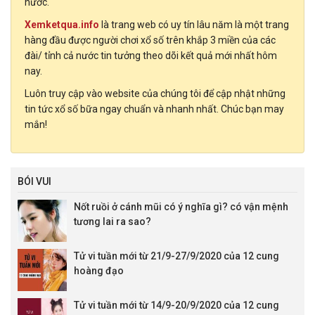
nước.
Hạng 2 Na Uy
Xemketqua.info
là trang web có uy tín lâu năm là một trang
FT 3 - 3
Moss FK
vs
Odd Grenland
1/4 : 0
-0.97
0.81
1/4 
hàng đầu được người chơi xổ số trên khắp 3 miền của các
Hạng 2 Thụy Điển
đài/ tỉnh cả nước tin tưởng theo dõi kết quả mới nhất hôm
nay.
FT 3 - 1
Norrby
vs
Orebro
0 : 1/4
0.95
0.94
0 :
Luôn truy cập vào website của chúng tôi để cập nhật những
Hạng 2 Argentina
tin tức xổ số bữa ngay chuẩn và nhanh nhất. Chúc bạn may
FT 0 - 2
Gimnasia Jujuy
vs
Tristan Suarez
0 : 3/4
-0.98
0.80
0 : 
mắn!
06:00
Atletico Atlanta
vs
Temperley
06:00
All Boys
vs
Central Norte Salta
0 : 1/4
0.91
0.91
0 :
U21 Thụy Điển
BÓI VUI
00:30
Ljungskile U21
vs
Hacken U21
Nốt ruồi ở cánh mũi có ý nghĩa gì? có vận mệnh
tương lai ra sao?
Tử vi tuần mới từ 21/9-27/9/2020 của 12 cung
hoàng đạo
Tử vi tuần mới từ 14/9-20/9/2020 của 12 cung