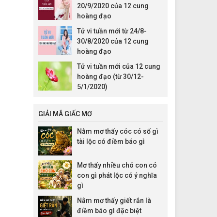
20/9/2020 của 12 cung
hoàng đạo
Tử vi tuần mới từ 24/8-
30/8/2020 của 12 cung
hoàng đạo
Tử vi tuần mới của 12 cung
hoàng đạo (từ 30/12-
5/1/2020)
GIẢI MÃ GIẤC MƠ
Nằm mơ thấy cóc có số gì
tài lộc có điềm báo gì
Mơ thấy nhiều chó con có
con gì phát lộc có ý nghĩa
gì
Nằm mơ thấy giết rắn là
điềm báo gì đặc biệt