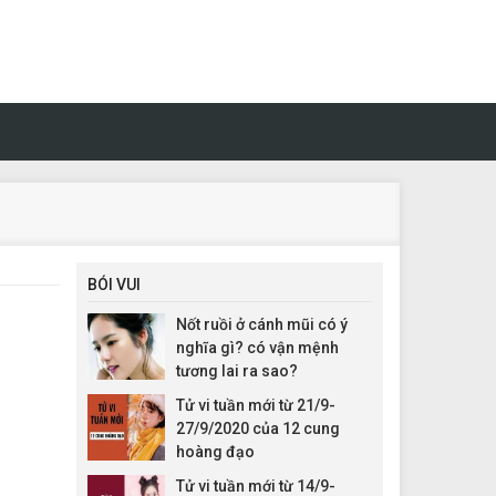
BÓI VUI
Nốt ruồi ở cánh mũi có ý
nghĩa gì? có vận mệnh
tương lai ra sao?
Tử vi tuần mới từ 21/9-
27/9/2020 của 12 cung
hoàng đạo
Tử vi tuần mới từ 14/9-