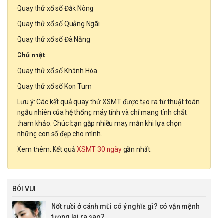
Quay thử xổ số Đắk Nông
Quay thử xổ số Quảng Ngãi
Quay thử xổ số Đà Nẵng
Chủ nhật
Quay thử xổ số Khánh Hòa
Quay thử xổ số Kon Tum
Lưu ý: Các kết quả quay thử XSMT được tạo ra từ thuật toán
ngẫu nhiên của hệ thống máy tính và chỉ mang tính chất
tham khảo. Chúc bạn gặp nhiều may mắn khi lựa chọn
những con số đẹp cho mình.
Xem thêm: Kết quả
XSMT 30 ngày
gần nhất.
BÓI VUI
Nốt ruồi ở cánh mũi có ý nghĩa gì? có vận mệnh
tương lai ra sao?