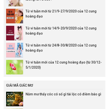
Tử vi tuần mới từ 21/9-27/9/2020 của 12 cung
hoàng đạo
Tử vi tuần mới từ 14/9-20/9/2020 của 12 cung
hoàng đạo
Tử vi tuần mới từ 24/8-30/8/2020 của 12 cung
hoàng đạo
Tử vi tuần mới của 12 cung hoàng đạo (từ 30/12-
5/1/2020)
GIẢI MÃ GIẤC MƠ
Nằm mơ thấy cóc có số gì tài lộc có điềm báo gì