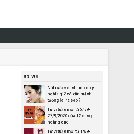
BÓI VUI
Nốt ruồi ở cánh mũi có ý
nghĩa gì? có vận mệnh
tương lai ra sao?
Tử vi tuần mới từ 21/9-
27/9/2020 của 12 cung
hoàng đạo
Tử vi tuần mới từ 14/9-