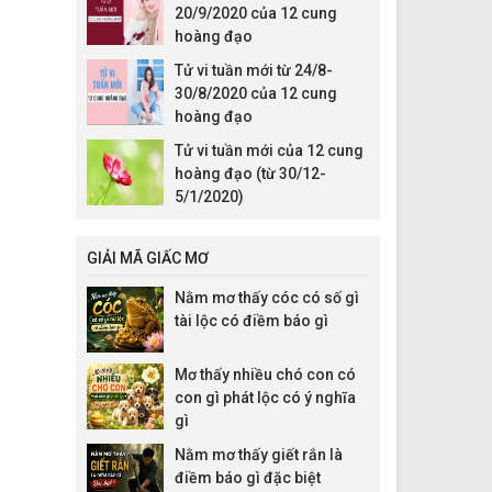
20/9/2020 của 12 cung
hoàng đạo
Tử vi tuần mới từ 24/8-
30/8/2020 của 12 cung
hoàng đạo
Tử vi tuần mới của 12 cung
hoàng đạo (từ 30/12-
5/1/2020)
GIẢI MÃ GIẤC MƠ
Nằm mơ thấy cóc có số gì
tài lộc có điềm báo gì
Mơ thấy nhiều chó con có
con gì phát lộc có ý nghĩa
gì
Nằm mơ thấy giết rắn là
điềm báo gì đặc biệt