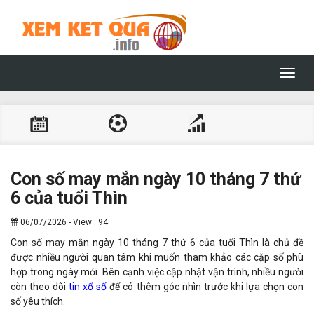
Toggl
navig
Con số may mắn ngày 10 tháng 7 thứ
6 của tuổi Thìn
06/07/2026 - View : 94
Con số may mắn ngày 10 tháng 7 thứ 6 của tuổi Thìn là chủ đề
được nhiều người quan tâm khi muốn tham khảo các cặp số phù
hợp trong ngày mới. Bên cạnh việc cập nhật vận trình, nhiều người
còn theo dõi
tin xổ số
để có thêm góc nhìn trước khi lựa chọn con
số yêu thích.