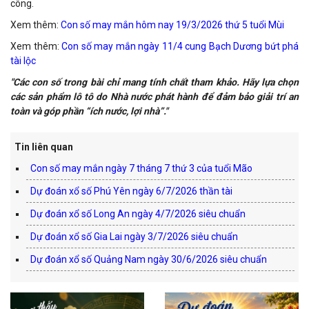
công.
Xem thêm:
Con số may mắn hôm nay 19/3/2026 thứ 5 tuổi Mùi
Xem thêm:
Con số may mắn ngày 11/4 cung Bạch Dương bứt phá
tài lộc
"Các con số trong bài chỉ mang tính chất tham khảo. Hãy lựa chọn
các sản phẩm lô tô do Nhà nước phát hành để đảm bảo giải trí an
toàn và góp phần “ích nước, lợi nhà”."
Tin liên quan
Con số may mắn ngày 7 tháng 7 thứ 3 của tuổi Mão
Dự đoán xổ số Phú Yên ngày 6/7/2026 thần tài
Dự đoán xổ số Long An ngày 4/7/2026 siêu chuẩn
Dự đoán xổ số Gia Lai ngày 3/7/2026 siêu chuẩn
Dự đoán xổ số Quảng Nam ngày 30/6/2026 siêu chuẩn