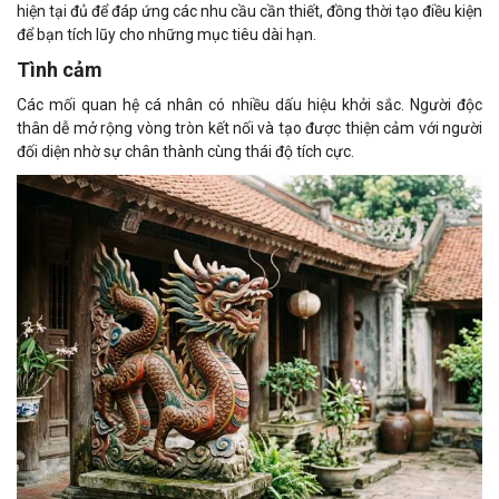
hiện tại đủ để đáp ứng các nhu cầu cần thiết, đồng thời tạo điều kiện
để bạn tích lũy cho những mục tiêu dài hạn.
Tình cảm
Các mối quan hệ cá nhân có nhiều dấu hiệu khởi sắc. Người độc
thân dễ mở rộng vòng tròn kết nối và tạo được thiện cảm với người
đối diện nhờ sự chân thành cùng thái độ tích cực.