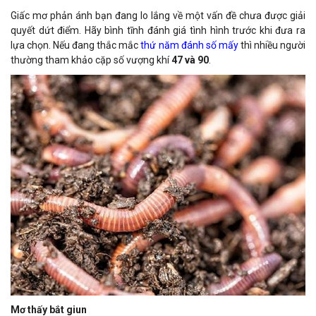
Giấc mơ phản ánh bạn đang lo lắng về một vấn đề chưa được giải
quyết dứt điểm. Hãy bình tĩnh đánh giá tình hình trước khi đưa ra
lựa chọn. Nếu đang thắc mắc
thứ năm đánh số mấy
thì nhiều người
thường tham khảo cặp số vượng khí
47 và 90
.
Mơ thấy bắt giun