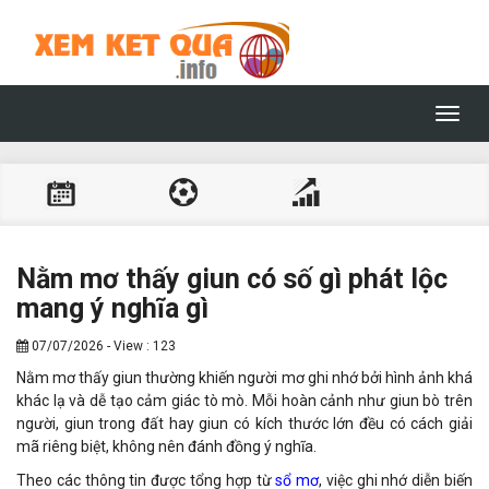
Toggl
navig
Nằm mơ thấy giun có số gì phát lộc
mang ý nghĩa gì
07/07/2026 - View : 123
Nằm mơ thấy giun thường khiến người mơ ghi nhớ bởi hình ảnh khá
khác lạ và dễ tạo cảm giác tò mò. Mỗi hoàn cảnh như giun bò trên
người, giun trong đất hay giun có kích thước lớn đều có cách giải
mã riêng biệt, không nên đánh đồng ý nghĩa.
Theo các thông tin được tổng hợp từ
sổ mơ
, việc ghi nhớ diễn biến