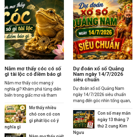
Nằm mơ thấy cóc có số
Dự đoán xổ số Quảng
gì tài lộc có điềm báo gì
Nam ngày 14/7/2026
siêu chuẩn
Nằm mơ thấy cóc mang ý
Dự đoán xổ số Quảng Nam
nghĩa gì? Khám phá từng diễn
ngày 14/7/2026 siêu chuẩn
biến trong giấc mơ và tham
mang đến góc nhìn tổng quan,
khảo các con số may mắn liên
thống kê xu hướng và các
quan đầy đủ.
Mơ thấy nhiều
nhận định đáng quan tâm
Con số may mắn
chó con có con
ngày 13 tháng 7
gì phát lộc có ý
thứ 2 cung Kim
nghĩa gì
Ngưu
Nằm mơ thấy giết