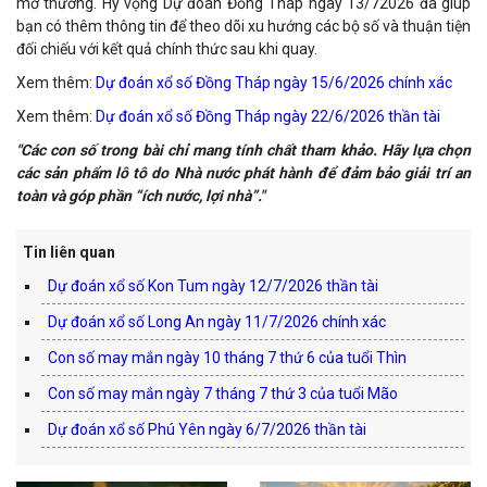
mở thưởng. Hy vọng Dự đoán Đồng Tháp ngày 13/72026 đã giúp
bạn có thêm thông tin để theo dõi xu hướng các bộ số và thuận tiện
đối chiếu với kết quả chính thức sau khi quay.
Xem thêm:
Dự đoán xổ số Đồng Tháp ngày 15/6/2026 chính xác
Xem thêm:
Dự đoán xổ số Đồng Tháp ngày 22/6/2026 thần tài
"Các con số trong bài chỉ mang tính chất tham khảo. Hãy lựa chọn
các sản phẩm lô tô do Nhà nước phát hành để đảm bảo giải trí an
toàn và góp phần “ích nước, lợi nhà”."
Tin liên quan
Dự đoán xổ số Kon Tum ngày 12/7/2026 thần tài
Dự đoán xổ số Long An ngày 11/7/2026 chính xác
Con số may mắn ngày 10 tháng 7 thứ 6 của tuổi Thìn
Con số may mắn ngày 7 tháng 7 thứ 3 của tuổi Mão
Dự đoán xổ số Phú Yên ngày 6/7/2026 thần tài