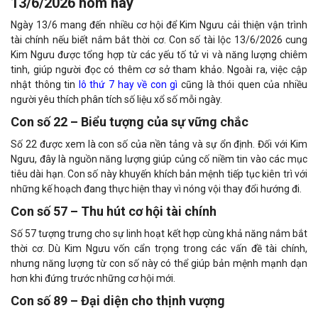
13/6/2026 hôm nay
Ngày 13/6 mang đến nhiều cơ hội để Kim Ngưu cải thiện vận trình
tài chính nếu biết nắm bắt thời cơ. Con số tài lộc 13/6/2026 cung
Kim Ngưu được tổng hợp từ các yếu tố tử vi và năng lượng chiêm
tinh, giúp người đọc có thêm cơ sở tham khảo. Ngoài ra, việc cập
nhật thông tin
lô thứ 7 hay về con gì
cũng là thói quen của nhiều
người yêu thích phân tích số liệu xổ số mỗi ngày.
Con số 22 – Biểu tượng của sự vững chắc
Số 22 được xem là con số của nền tảng và sự ổn định. Đối với Kim
Ngưu, đây là nguồn năng lượng giúp củng cố niềm tin vào các mục
tiêu dài hạn. Con số này khuyến khích bản mệnh tiếp tục kiên trì với
những kế hoạch đang thực hiện thay vì nóng vội thay đổi hướng đi.
Con số 57 – Thu hút cơ hội tài chính
Số 57 tượng trưng cho sự linh hoạt kết hợp cùng khả năng nắm bắt
thời cơ. Dù Kim Ngưu vốn cẩn trọng trong các vấn đề tài chính,
nhưng năng lượng từ con số này có thể giúp bản mệnh mạnh dạn
hơn khi đứng trước những cơ hội mới.
Con số 89 – Đại diện cho thịnh vượng