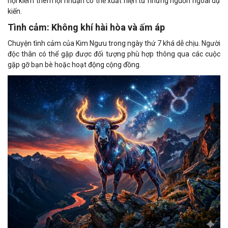
hội kiếm thêm lợi nhuận có thể xuất hiện từ những nguồn ngoài dự
kiến.
Tình cảm: Không khí hài hòa và ấm áp
Chuyện tình cảm của Kim Ngưu trong ngày thứ 7 khá dễ chịu. Người
độc thân có thể gặp được đối tượng phù hợp thông qua các cuộc
gặp gỡ bạn bè hoặc hoạt động cộng đồng.