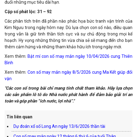
đuổi những mục tiêu dài hạn.
Cặp số phát lộc: 31 – 92
Các phân tích trên đã phần nào phác họa bức tranh vận trình của
Kim Ngưu trong ngày hôm nay. Dù lựa chọn con số nào, điều quan
trọng vẫn là giữ tinh thần tích cực và sự chủ động trong mọi kế
hoạch. Hy vọng những thông tin vừa chia sẻ sẽ mang đến cho bạn
thêm cảm hứng và những tham khảo hữu ích trong ngày mới.
Xem thêm:
Bật mí con số may mắn ngày 10/04/2026 cung Thiên
Bình
Xem thêm:
Con số may mắn ngày 8/5/2026 cung Ma Kết giúp đổi
vận
"Các con số trong bài chỉ mang tính chất tham khảo. Hãy lựa chọn
các sản phẩm lô tô do Nhà nước phát hành để đảm bảo giải trí an
toàn và góp phần “ích nước, lợi nhà”."
Tin liên quan
Dự đoán xổ số Long An ngày 13/6/2026 thần tài
Con số may mắn ngày 12 tháng 6 thứ 6 của tuổi Thân