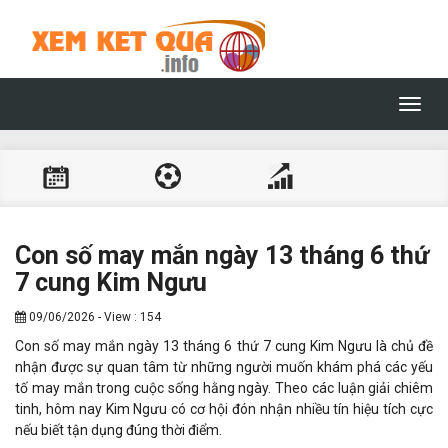
Toggl
navig
Con số may mắn ngày 13 tháng 6 thứ
7 cung Kim Ngưu
09/06/2026 - View : 154
Con số may mắn ngày 13 tháng 6 thứ 7 cung Kim Ngưu là chủ đề
nhận được sự quan tâm từ những người muốn khám phá các yếu
tố may mắn trong cuộc sống hằng ngày. Theo các luận giải chiêm
tinh, hôm nay Kim Ngưu có cơ hội đón nhận nhiều tín hiệu tích cực
nếu biết tận dụng đúng thời điểm.