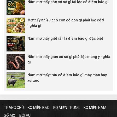
Nằm mơ thấy cóc có số gì tài lộc có điềm báo gì
Mơ thấy nhiều chó con có con gì phát lộc có ý
nghĩa gì
Nằm mơ thấy giết rắn là điềm báo gì đặc biệt
Nằm mơ thấy giun có số gì phát lộc mang ý nghĩa
gì
Nằm mơ thấy trâu có điềm báo gì may mắn hay
xui xẻo
TRANG CHỦ
KQ MIỀN BẮC
KQ MIỀN TRUNG
KQ MIỀN NAM
SỔ MƠ
BÓI VUI