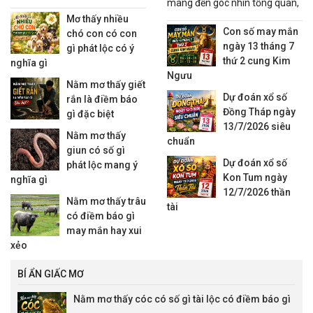
mang đến góc nhìn tổng quan,
khảo các con số may mắn liên
thống kê xu hướng và các
quan đầy đủ.
Mơ thấy nhiều
nhận định đáng quan tâm
Con số may mắn
chó con có con
ngày 13 tháng 7
gì phát lộc có ý
thứ 2 cung Kim
nghĩa gì
Ngưu
Nằm mơ thấy giết
Dự đoán xổ số
rắn là điềm báo
Đồng Tháp ngày
gì đặc biệt
13/7/2026 siêu
Nằm mơ thấy
chuẩn
giun có số gì
Dự đoán xổ số
phát lộc mang ý
Kon Tum ngày
nghĩa gì
12/7/2026 thần
Nằm mơ thấy trâu
tài
có điềm báo gì
may mắn hay xui
xẻo
BÍ ẨN GIẤC MƠ
Nằm mơ thấy cóc có số gì tài lộc có điềm báo gì