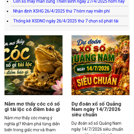
Con số may mắn cung Thiên Bình ngày 27/4/2025 hôm nay
Nhận định XSHG 26/4/2025 thứ 7 hôm nay miễn phí
Thống kê XSDNO ngày 26/4/2025 thứ 7 chọn số phát tài
Nằm mơ thấy cóc có số
Dự đoán xổ số Quảng
gì tài lộc có điềm báo gì
Nam ngày 14/7/2026
siêu chuẩn
Nằm mơ thấy cóc mang ý
Dự đoán xổ số Quảng Nam
nghĩa gì? Khám phá từng diễn
ngày 14/7/2026 siêu chuẩn
biến trong giấc mơ và tham