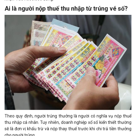
Ai là người nộp thuế thu nhập từ trúng vé số?
Theo quy định, người trúng thưởng là người có nghĩa vụ nộp thuế
thu nhập cá nhân. Tuy nhiên, doanh nghiệp xổ số kiến thiết thường
sẽ là đơn vị khấu trừ và nộp thay thuế trước khi chi trả tiền thưởng
cho người trúng.