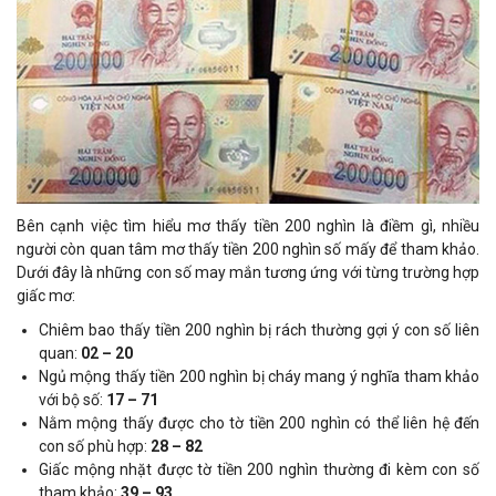
Bên cạnh việc tìm hiểu mơ thấy tiền 200 nghìn là điềm gì, nhiều
người còn quan tâm mơ thấy tiền 200 nghìn số mấy để tham khảo.
Dưới đây là những con số may mắn tương ứng với từng trường hợp
giấc mơ:
Chiêm bao thấy tiền 200 nghìn bị rách thường gợi ý con số liên
quan:
02 – 20
Ngủ mộng thấy tiền 200 nghìn bị cháy mang ý nghĩa tham khảo
với bộ số:
17 – 71
Nằm mộng thấy được cho tờ tiền 200 nghìn có thể liên hệ đến
con số phù hợp:
28 – 82
Giấc mộng nhặt được tờ tiền 200 nghìn thường đi kèm con số
tham khảo:
39 – 93