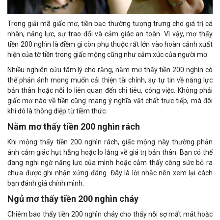
Trong giải mã giấc mơ, tiền bạc thường tượng trưng cho giá trị cá
nhân, năng lực, sự trao đổi và cảm giác an toàn. Vì vậy, mơ thấy
tiền 200 nghìn là điềm gì còn phụ thuộc rất lớn vào hoàn cảnh xuất
hiện của tờ tiền trong giấc mộng cũng như cảm xúc của người mơ.
Nhiều nghiên cứu tâm lý cho rằng, nằm mơ thấy tiền 200 nghìn có
thể phản ánh mong muốn cải thiện tài chính, sự tự tin về năng lực
bản thân hoặc nỗi lo liên quan đến chi tiêu, công việc. Không phải
giấc mơ nào về tiền cũng mang ý nghĩa vật chất trực tiếp, mà đôi
khi đó là thông điệp từ tiềm thức.
Nằm mơ thấy tiền 200 nghìn rách
Khi mộng thấy tiền 200 nghìn rách, giấc mộng này thường phản
ánh cảm giác hụt hẫng hoặc lo lắng về giá trị bản thân. Bạn có thể
đang nghi ngờ năng lực của mình hoặc cảm thấy công sức bỏ ra
chưa được ghi nhận xứng đáng. Đây là lời nhắc nên xem lại cách
bạn đánh giá chính mình.
Ngủ mơ thấy tiền 200 nghìn cháy
Chiêm bao thấy tiền 200 nghìn cháy cho thấy nỗi sợ mất mát hoặc