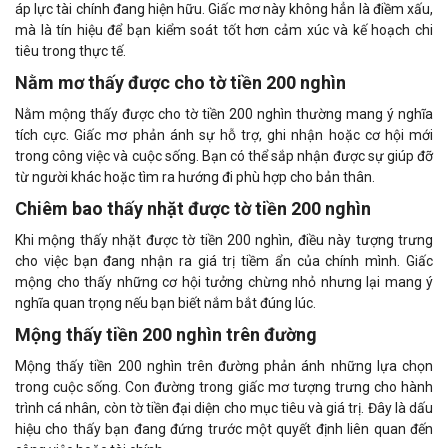
áp lực tài chính đang hiện hữu. Giấc mơ này không hẳn là điềm xấu,
mà là tín hiệu để bạn kiểm soát tốt hơn cảm xúc và kế hoạch chi
tiêu trong thực tế.
Nằm mơ thấy được cho tờ tiền 200 nghìn
Nằm mộng thấy được cho tờ tiền 200 nghìn thường mang ý nghĩa
tích cực. Giấc mơ phản ánh sự hỗ trợ, ghi nhận hoặc cơ hội mới
trong công việc và cuộc sống. Bạn có thể sắp nhận được sự giúp đỡ
từ người khác hoặc tìm ra hướng đi phù hợp cho bản thân.
Chiêm bao thấy nhặt được tờ tiền 200 nghìn
Khi mộng thấy nhặt được tờ tiền 200 nghìn, điều này tượng trưng
cho việc bạn đang nhận ra giá trị tiềm ẩn của chính mình. Giấc
mộng cho thấy những cơ hội tưởng chừng nhỏ nhưng lại mang ý
nghĩa quan trọng nếu bạn biết nắm bắt đúng lúc.
Mộng thấy tiền 200 nghìn trên đường
Mộng thấy tiền 200 nghìn trên đường phản ánh những lựa chọn
trong cuộc sống. Con đường trong giấc mơ tượng trưng cho hành
trình cá nhân, còn tờ tiền đại diện cho mục tiêu và giá trị. Đây là dấu
hiệu cho thấy bạn đang đứng trước một quyết định liên quan đến