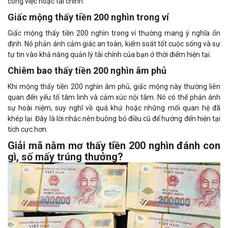
công việc hoặc tài chính.
Giấc mộng thấy tiền 200 nghìn trong ví
Giấc mộng thấy tiền 200 nghìn trong ví thường mang ý nghĩa ổn
định. Nó phản ánh cảm giác an toàn, kiểm soát tốt cuộc sống và sự
tự tin vào khả năng quản lý tài chính của bạn ở thời điểm hiện tại.
Chiêm bao thấy tiền 200 nghìn âm phủ
Khi mộng thấy tiền 200 nghìn âm phủ, giấc mộng này thường liên
quan đến yếu tố tâm linh và cảm xúc nội tâm. Nó có thể phản ánh
sự hoài niệm, suy nghĩ về quá khứ hoặc những mối quan hệ đã
khép lại. Đây là lời nhắc nên buông bỏ điều cũ để hướng đến hiện tại
tích cực hơn.
Giải mã nằm mơ thấy tiền 200 nghìn đánh con
gì, số mấy trúng thưởng?