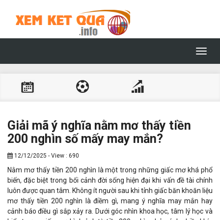
Toggl
navig
Giải mã ý nghĩa nằm mơ thấy tiền
200 nghìn số mấy may mắn?
12/12/2025 - View : 690
Nằm mơ thấy tiền 200 nghìn là một trong những giấc mơ khá phổ
biến, đặc biệt trong bối cảnh đời sống hiện đại khi vấn đề tài chính
luôn được quan tâm. Không ít người sau khi tỉnh giấc băn khoăn liệu
mơ thấy tiền 200 nghìn là điềm gì, mang ý nghĩa may mắn hay
cảnh báo điều gì sắp xảy ra. Dưới góc nhìn khoa học, tâm lý học và