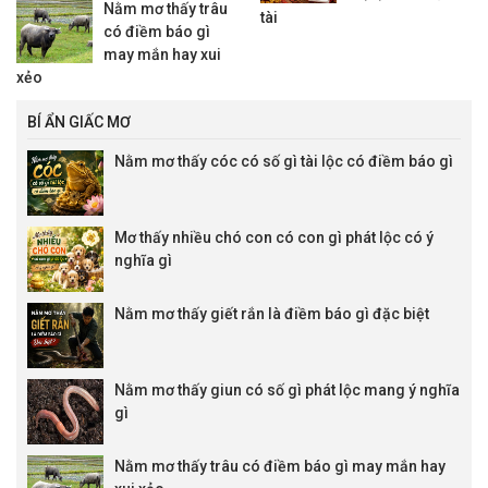
Nằm mơ thấy trâu
tài
có điềm báo gì
may mắn hay xui
xẻo
BÍ ẨN GIẤC MƠ
Nằm mơ thấy cóc có số gì tài lộc có điềm báo gì
Mơ thấy nhiều chó con có con gì phát lộc có ý
nghĩa gì
Nằm mơ thấy giết rắn là điềm báo gì đặc biệt
Nằm mơ thấy giun có số gì phát lộc mang ý nghĩa
gì
Nằm mơ thấy trâu có điềm báo gì may mắn hay