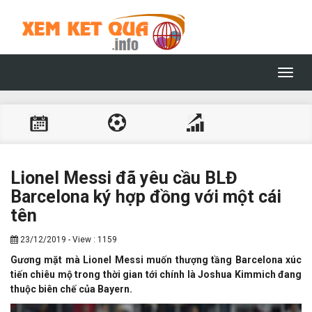
Toggl
navig
Lionel Messi đã yêu cầu BLĐ
Barcelona ký hợp đồng với một cái
tên
23/12/2019 - View : 1159
Gương mặt mà Lionel Messi muốn thượng tầng Barcelona xúc
tiến chiêu mộ trong thời gian tới chính là Joshua Kimmich đang
thuộc biên chế của Bayern.