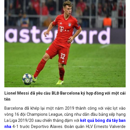
Lionel Messi đã yêu cầu BLĐ Barcelona ký hợp đồng với một cái
tên
Barcelona đã khép lại một năm 2019 thành công với việc lọt vào
vòng 16 đội Champions League, cũng như dẫn đầu bảng xếp hạng
La Liga 2019/20 sau chiến thắng đậm với
kết quả bóng đá tây ban
nha
4-1 trước Deportivo Alaves. Đoàn quân HLV Ernesto Valverde