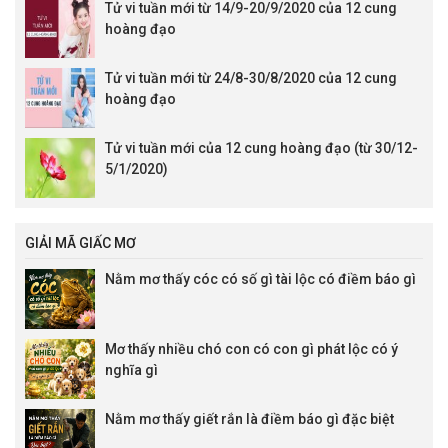
Tử vi tuần mới từ 14/9-20/9/2020 của 12 cung
hoàng đạo
Tử vi tuần mới từ 24/8-30/8/2020 của 12 cung
hoàng đạo
Tử vi tuần mới của 12 cung hoàng đạo (từ 30/12-
5/1/2020)
GIẢI MÃ GIẤC MƠ
Nằm mơ thấy cóc có số gì tài lộc có điềm báo gì
Mơ thấy nhiều chó con có con gì phát lộc có ý
nghĩa gì
Nằm mơ thấy giết rắn là điềm báo gì đặc biệt