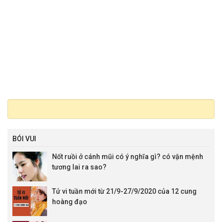
BÓI VUI
Nốt ruồi ở cánh mũi có ý nghĩa gì? có vận mệnh
tương lai ra sao?
Tử vi tuần mới từ 21/9-27/9/2020 của 12 cung
hoàng đạo