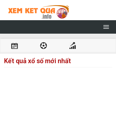
Toggl
navig
Kết quả xổ số mới nhất