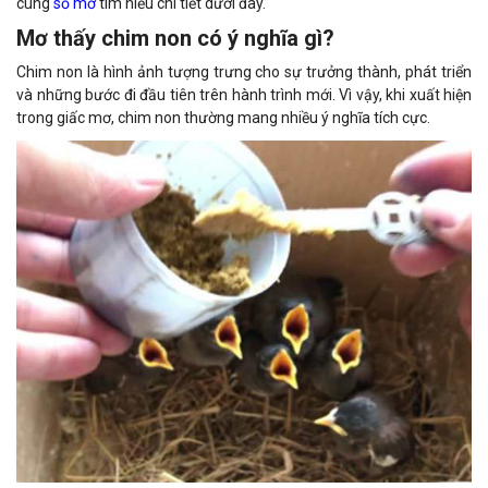
cùng
sổ mơ
tìm hiểu chi tiết dưới đây.
Mơ thấy chim non có ý nghĩa gì?
Chim non là hình ảnh tượng trưng cho sự trưởng thành, phát triển
và những bước đi đầu tiên trên hành trình mới. Vì vậy, khi xuất hiện
trong giấc mơ, chim non thường mang nhiều ý nghĩa tích cực.