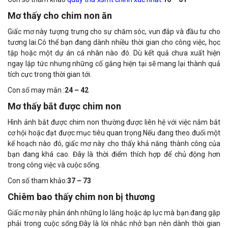
Mơ thấy cho chim non ăn
Giấc mơ này tượng trưng cho sự chăm sóc, vun đắp và đầu tư cho
tương lai.Có thể bạn đang dành nhiều thời gian cho công việc, học
tập hoặc một dự án cá nhân nào đó. Dù kết quả chưa xuất hiện
ngay lập tức nhưng những cố gắng hiện tại sẽ mang lại thành quả
tích cực trong thời gian tới.
Con số may mắn :
24 – 42
Mơ thấy bắt được chim non
Hình ảnh bắt được chim non thường được liên hệ với việc nắm bắt
cơ hội hoặc đạt được mục tiêu quan trọng.Nếu đang theo đuổi một
kế hoạch nào đó, giấc mơ này cho thấy khả năng thành công của
bạn đang khá cao. Đây là thời điểm thích hợp để chủ động hơn
trong công việc và cuộc sống.
Con số tham khảo:
37 – 73
Chiêm bao thấy chim non bị thương
Giấc mơ này phản ánh những lo lắng hoặc áp lực mà bạn đang gặp
phải trong cuộc sống.Đây là lời nhắc nhở bạn nên dành thời gian