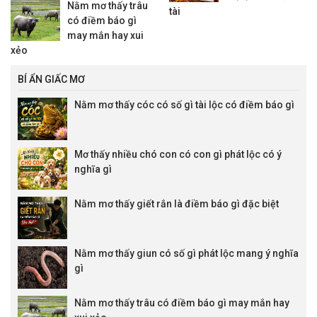
Nằm mơ thấy trâu
tài
có điềm báo gì
may mắn hay xui
xẻo
BÍ ẨN GIẤC MƠ
Nằm mơ thấy cóc có số gì tài lộc có điềm báo gì
Mơ thấy nhiều chó con có con gì phát lộc có ý
nghĩa gì
Nằm mơ thấy giết rắn là điềm báo gì đặc biệt
Nằm mơ thấy giun có số gì phát lộc mang ý nghĩa
gì
Nằm mơ thấy trâu có điềm báo gì may mắn hay