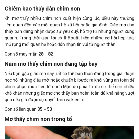
Chiêm bao thấy đàn chim non
Khi mơ thấy nhiều chim non xuất hiện cùng lúc, điều này thường
liên quan đến các mối quan hệ xã hội hoặc gia đình. Giấc mơ cho
thấy bạn đang nhận được sự yêu quý, hỗ trợ từ những người xung
quanh. Trong thời gian tới có thể xuất hiện những cơ hội hợp tác,
mở rộng mối quan hệ hoặc đón nhận tin vui từ người thân.
Con số may mắn:
28 – 82
Nằm mơ thấy chim non đang tập bay
Nếu bạn gặp giấc mơ này, rất có thể bản thân đang trong giai đoạn
học hỏi những điều mới hoặc chuẩn bị bước ra khỏi vùng an toàn để
chinh phục mục tiêu lớn hơn.Mặc dù phía trước có thể còn nhiều
khó khăn nhưng giấc mơ cho thấy bạn hoàn toàn đủ khả năng vượt
qua nếu giữ được sự quyết tâm và kiên trì.
Con số liên quan:
35 – 53
Mơ thấy chim non trong tổ