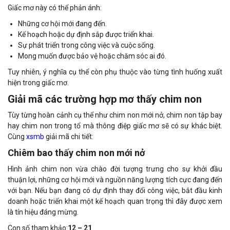
Giấc mơ này có thể phản ánh:
Những cơ hội mới đang đến.
Kế hoạch hoặc dự định sắp được triển khai.
Sự phát triển trong công việc và cuộc sống.
Mong muốn được bảo vệ hoặc chăm sóc ai đó.
Tuy nhiên, ý nghĩa cụ thể còn phụ thuộc vào từng tình huống xuất
hiện trong giấc mơ.
Giải mã các trường hợp mơ thấy chim non
Tùy từng hoàn cảnh cụ thể như chim non mới nở, chim non tập bay
hay chim non trong tổ mà thông điệp giấc mơ sẽ có sự khác biệt.
Cùng
xsmb
giải mã chi tiết:
Chiêm bao thấy chim non mới nở
Hình ảnh chim non vừa chào đời tượng trưng cho sự khởi đầu
thuận lợi, những cơ hội mới và nguồn năng lượng tích cực đang đến
với bạn. Nếu bạn đang có dự định thay đổi công việc, bắt đầu kinh
doanh hoặc triển khai một kế hoạch quan trọng thì đây được xem
là tín hiệu đáng mừng.
Con số tham khảo:
12 – 21