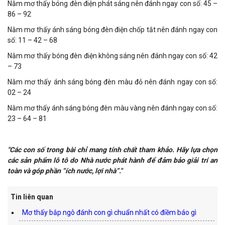
Nằm mơ thấy bóng đèn điện phát sáng nên đánh ngay con số: 45 –
86 – 92
Nằm mơ thấy ánh sáng bóng đèn điện chốp tắt nên đánh ngay con
số: 11 – 42 – 68
Nằm mơ thấy bóng đèn điện không sáng nên đánh ngay con số: 42
– 73
Nằm mơ thấy ánh sáng bóng đèn màu đỏ nên đánh ngay con số:
02 – 24
Nằm mơ thấy ánh sáng bóng đèn màu vàng nên đánh ngay con số:
23 – 64 – 81
"Các con số trong bài chỉ mang tính chất tham khảo. Hãy lựa chọn
các sản phẩm lô tô do Nhà nước phát hành để đảm bảo giải trí an
toàn và góp phần “ích nước, lợi nhà”."
Tin liên quan
Mơ thấy bắp ngô đánh con gì chuẩn nhất có điềm báo gì