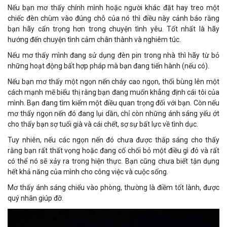
Nếu bạn mơ thấy chính mình hoặc người khác đặt hay treo một
chiếc đèn chùm vào đúng chỗ của nó thì điều này cảnh báo rằng
bạn hãy cẩn trọng hơn trong chuyện tình yêu. Tốt nhất là hãy
hướng đến chuyện tình cảm chân thành và nghiêm túc.
Nếu mơ thấy mình đang sử dụng đèn pin trong nhà thì hãy từ bỏ
những hoạt động bất hợp pháp mà bạn đang tiến hành (nếu có).
Nếu bạn mơ thấy một ngọn nến cháy cao ngọn, thổi bùng lên một
cách mạnh mẽ biểu thị rằng bạn đang muốn khẳng định cái tôi của
mình. Bạn đang tìm kiếm một điều quan trọng đối với bạn. Còn nếu
mơ thấy ngọn nến đó đang lụi dần, chỉ còn những ánh sáng yếu ớt
cho thấy bạn sợ tuổi già và cái chết, sợ sự bất lực về tình dục.
Tuy nhiên, nếu các ngọn nến đó chưa được thắp sáng cho thấy
rằng bạn rất thất vọng hoặc đang cố chối bỏ một điều gì đó và rất
có thể nó sẽ xảy ra trong hiện thực. Bạn cũng chưa biết tận dụng
hết khả năng của mình cho công việc và cuộc sống.
Mơ thấy ánh sáng chiếu vào phòng, thường là điềm tốt lành, được
quý nhân giúp đỡ.