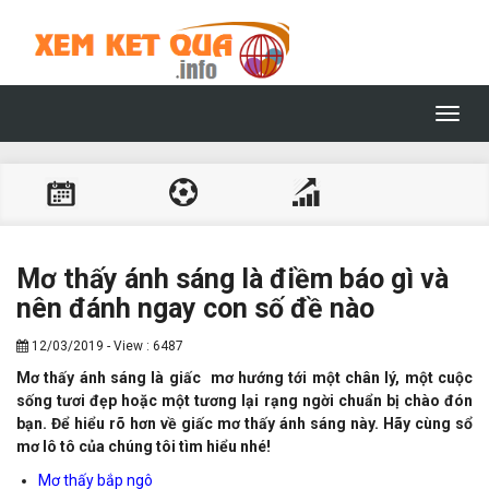
Toggl
navig
Mơ thấy ánh sáng là điềm báo gì và
nên đánh ngay con số đề nào
12/03/2019 - View : 6487
Mơ thấy ánh sáng là giấc mơ hướng tới một chân lý, một cuộc
sống tươi đẹp hoặc một tương lại rạng ngời chuẩn bị chào đón
bạn. Để hiểu rõ hơn về giấc mơ thấy ánh sáng này. Hãy cùng sổ
mơ lô tô của chúng tôi tìm hiểu nhé!
Mơ thấy bắp ngô