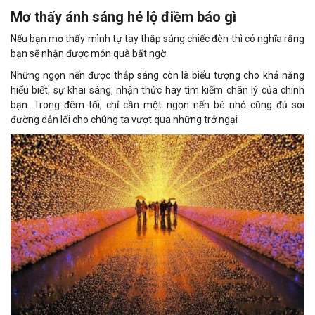
Mơ thấy ánh sáng hé lộ điềm báo gì
Nếu bạn mơ thấy mình tự tay thắp sáng chiếc đèn thì có nghĩa rằng
bạn sẽ nhận được món quà bất ngờ.
Những ngọn nến được thắp sáng còn là biểu tượng cho khả năng
hiểu biết, sự khai sáng, nhận thức hay tìm kiếm chân lý của chính
bạn. Trong đêm tối, chỉ cần một ngọn nến bé nhỏ cũng đủ soi
đường dẫn lối cho chúng ta vượt qua những trở ngại