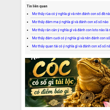
Tin liên quan
Mơ thấy rùa có ý nghĩa gì và nên đánh con số đề nà
Mơ thấy đám ma ý nghĩa gì và đánh con xổ số nào
Mơ thấy rắn cắn ý nghĩa gì và đánh con loto nào l
Mơ thấy đám cưới có ý nghĩa gì và nên đánh con s
Mơ thấy quan tài có ý nghĩa gì và đánh con xổ số n