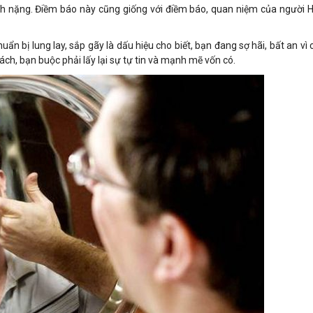
nh nặng. Điềm báo này cũng giống với điềm báo, quan niệm của người 
ẩn bị lung lay, sắp gãy là dấu hiệu cho biết, bạn đang sợ hãi, bất an vì 
ch, bạn buộc phải lấy lại sự tự tin và mạnh mẽ vốn có.