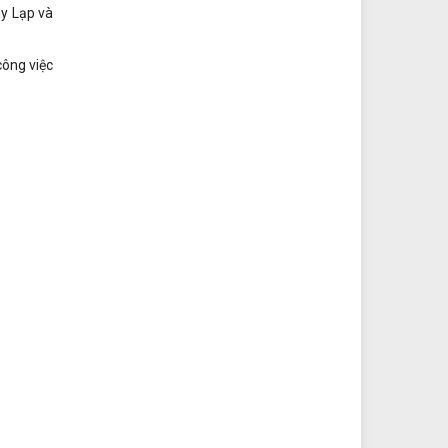
Hy Lạp và
công việc