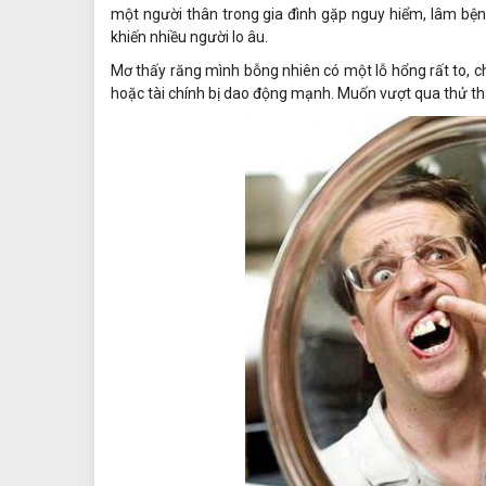
một người thân trong gia đình gặp nguy hiểm, lâm bệ
khiến nhiều người lo âu.
Mơ thấy răng mình bỗng nhiên có một lỗ hổng rất to, chu
hoặc tài chính bị dao động mạnh. Muốn vượt qua thử thá