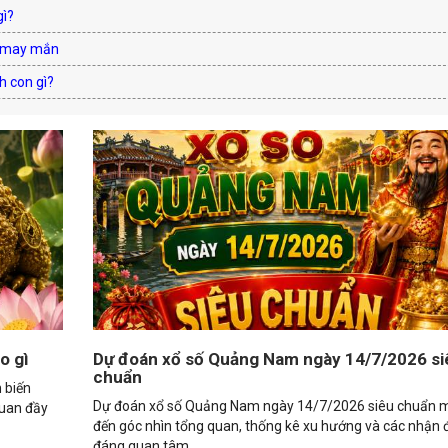
gì?
à may mắn
h con gì?
o gì
Dự đoán xổ số Quảng Nam ngày 14/7/2026 si
chuẩn
 biến
Dự đoán xổ số Quảng Nam ngày 14/7/2026 siêu chuẩn 
quan đầy
đến góc nhìn tổng quan, thống kê xu hướng và các nhận 
đáng quan tâm