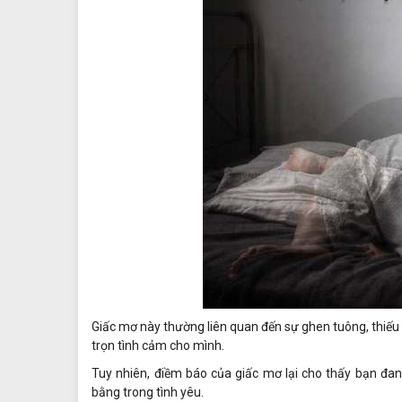
Giấc mơ này thường liên quan đến sự ghen tuông, thiếu 
trọn tình cảm cho mình.
Tuy nhiên, điềm báo của giấc mơ lại cho thấy bạn đa
bằng trong tình yêu.