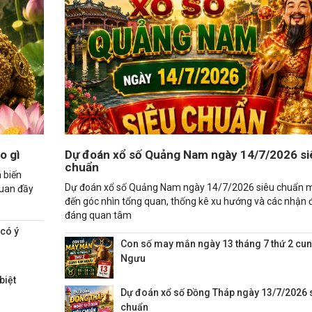
o gì
Dự đoán xổ số Quảng Nam ngày 14/7/2026 si
chuẩn
 biến
Dự đoán xổ số Quảng Nam ngày 14/7/2026 siêu chuẩn 
quan đầy
đến góc nhìn tổng quan, thống kê xu hướng và các nhận 
đáng quan tâm
 có ý
Con số may mắn ngày 13 tháng 7 thứ 2 cu
Ngưu
biệt
Dự đoán xổ số Đồng Tháp ngày 13/7/2026 
chuẩn