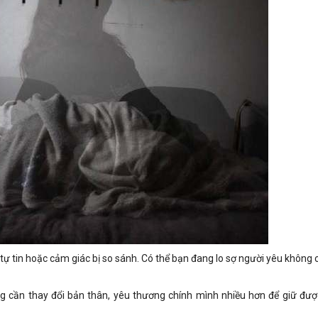
tự tin hoặc cảm giác bị so sánh. Có thể bạn đang lo sợ người yêu không
ng cần thay đổi bản thân, yêu thương chính mình nhiều hơn để giữ đư