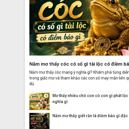
Nằm mơ thấy cóc có số gì tài lộc có điềm bá
Nằm mơ thấy cóc mang ý nghĩa gì? Khám phá từng diễn
trong giấc mơ và tham khảo các con số may mắn liên 
đủ.
Mơ thấy nhiều chó con có con gì phát lộc
nghĩa gì
Nằm mơ thấy giết rắn là điềm báo gì đặc 