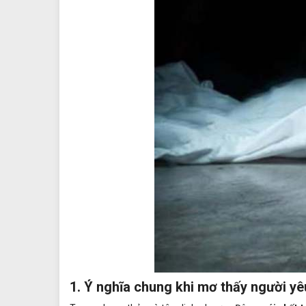
1. Ý nghĩa chung khi
mơ thấy người yêu