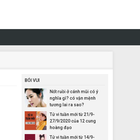
BÓI VUI
Nốt ruồi ở cánh mũi có ý
nghĩa gì? có vận mệnh
tương lai ra sao?
Tử vi tuần mới từ 21/9-
27/9/2020 của 12 cung
hoàng đạo
Tử vi tuần mới từ 14/9-