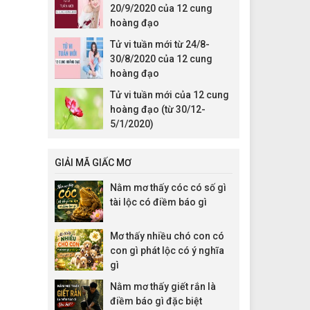
20/9/2020 của 12 cung
hoàng đạo
Tử vi tuần mới từ 24/8-
30/8/2020 của 12 cung
hoàng đạo
Tử vi tuần mới của 12 cung
hoàng đạo (từ 30/12-
5/1/2020)
GIẢI MÃ GIẤC MƠ
Nằm mơ thấy cóc có số gì
tài lộc có điềm báo gì
Mơ thấy nhiều chó con có
con gì phát lộc có ý nghĩa
gì
Nằm mơ thấy giết rắn là
điềm báo gì đặc biệt