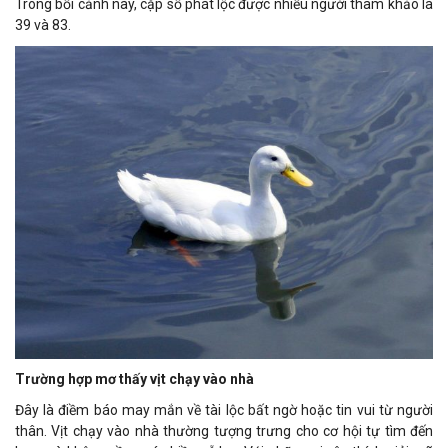
Trong bối cảnh này, cặp số phát lộc được nhiều người tham khảo là
39 và 83.
Trường hợp mơ thấy vịt chạy vào nhà
Đây là điềm báo may mắn về tài lộc bất ngờ hoặc tin vui từ người
thân. Vịt chạy vào nhà thường tượng trưng cho cơ hội tự tìm đến