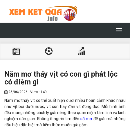
Toggl
navig
Nằm mơ thấy vịt có con gì phát lộc
có điềm gì
25/06/2026 - View : 149
Nằm mơ thấy vịt có thể xuất hiện dưới nhiều hoàn cảnh khác nhau
như vịt bơi dưới nước, vịt con hay đàn vịt đông đúc. Mỗi hình ảnh
đều mang những cách lý giải riêng theo quan niệm tâm linh và kinh
nghiệm dân gian. Không ít người tìm đến
sổ mơ
để giải mã những
dấu hiệu đặc biệt mà tiềm thức muốn gửi gắm.