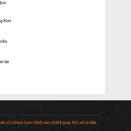
định
ng Kim
siêu
n tài
án xổ số kon tum chính xác nhất
|
quay thử xổ số đắk