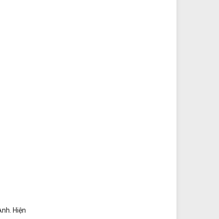
Anh. Hiện