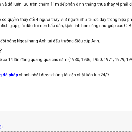
phụ và đá luân lưu trên chấm 11m để phân định thắng thua thay vì phải đ
ẽ có quyền thay đổi 4 người thay vì 3 người như trước đây trong hiệp ph
ích giúp giải đấu trở nên hấp dẫn, kịch tính hơn cũng như giúp các CL
i đội bóng Ngoại hạng Anh tại đấu trường Siêu cúp Anh.
?
ẽ có 14 lần đăng quang qua các năm (1930, 1936, 1950, 1971, 1979, 19
g đá pháp
nhanh nhất được chúng tôi cập nhật liên tục 24/7.
ột