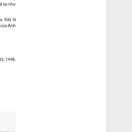
á lại như
ụ. Đây là
B của Anh
93, 1998,