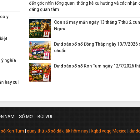
đến góc nhìn tổng quan, thống kê xu hướng và các nhận 
đáng quan tâm
 có ý
Con số may mắn ngày 13 tháng 7 thứ 2 cu
Ngưu
biệt
Dự đoán xổ số Đồng Tháp ngày 13/7/2026 
chuẩn
 ý nghĩa
Dự đoán xổ số Kon Tum ngày 12/7/2026 thầ
n hay xui
ỀN NAM
SỔ MƠ
BÓI VUI
 số Kon Tum
|
quay thử xổ số đắk lắk hôm nay
|
kqbd vdqg Mexico
|
dự đo