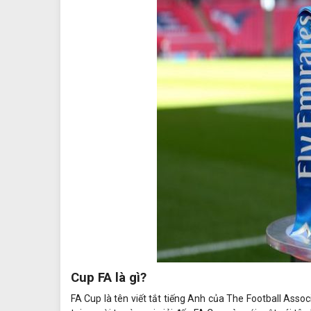
Cup FA là gì?
FA Cup là tên viết tắt tiếng Anh của The Football Asso