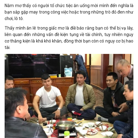
Nằm mơ thấy có người tổ chức tiệc ăn uống mời mình đến nghĩa là
bạn sắp gặp may trong công việc hoặc trong những trò đỏ đen như
chơi, lô tô.
Thấy mình ăn lê trong giấc mơ là điề báo rằng bạn có thể bị vạ lây,
liên quan đến những vấn đề kiện tụng về tài chính, tuy nhiên nguy
cơ thắng kiện là khá khó khăn, đồng thời bạn còn có nguy cơ bị hao
tài.