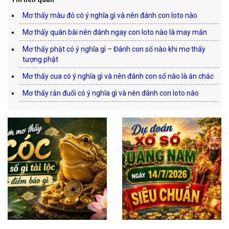
Mơ thấy màu đỏ có ý nghĩa gì và nên đánh con loto nào
Mơ thấy quân bài nên đánh ngay con loto nào là may mắn
Mơ thấy phật có ý nghĩa gì – Đánh con số nào khi mơ thấy
tượng phật
Mơ thấy cua có ý nghĩa gì và nên đánh con số nào là ăn chắc
Mơ thấy rắn đuổi có ý nghĩa gì và nên đánh con loto nào