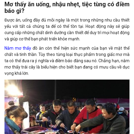
Mơ thấy ăn uống, nhậu nhẹt, tiệc tùng có điềm
báo gì?
Được ăn, uống đầy đủ mỗi ngày là một trong những nhu cầu thiết
yếu với tất cả chúng ta để có thể tồn tại. Hoạt động này sẽ giúp
cung cấp những chất dinh dưỡng cần thiết để duy trì mọi hoạt động
và giúp cơ thể bạn phát triển khỏe mạnh.
Nằm mơ thấy
đồ ăn còn thể hiện sức mạnh của bạn về mặt thể
chất và tinh thần. Tùy theo từng loại thực phẩm trong giấc mơ mà
ta có thể đưa ra ý nghĩa và điềm báo đằng sau nó. Chẳng hạn, nằm
mơ thấy trái cây là biểu hiện cho biết bạn đang có mưu cầu về dục
vọng khá lớn.