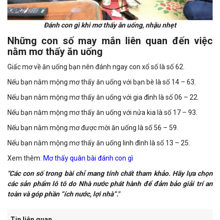
Đánh con gì khi mơ thấy ăn uống, nhậu nhẹt
Những con số may mắn liên quan đến việc
nằm mơ thấy ăn uống
Giấc mơ về ăn uống bạn nên đánh ngay con xổ số là số 62.
Nếu bạn nằm mộng mơ thấy ăn uống với bạn bè là số 14 – 63.
Nếu bạn nằm mộng mơ thấy ăn uống với gia đình là số 06 – 22.
Nếu bạn nằm mộng mơ thấy ăn uống với nửa kia là số 17 – 93.
Nếu bạn nằm mộng mơ được mời ăn uống là số 56 – 59.
Nếu bạn nằm mộng mơ thấy ăn uống linh đình là số 13 – 25.
Xem thêm:
Mơ thấy quân bài đánh con gì
"Các con số trong bài chỉ mang tính chất tham khảo. Hãy lựa chọn
các sản phẩm lô tô do Nhà nước phát hành để đảm bảo giải trí an
toàn và góp phần “ích nước, lợi nhà”."
Tin liên quan