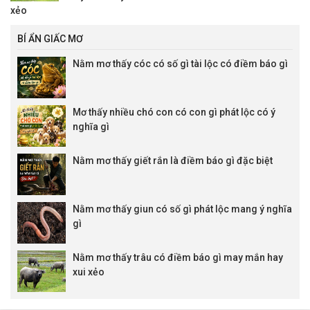
xẻo
BÍ ẨN GIẤC MƠ
Nằm mơ thấy cóc có số gì tài lộc có điềm báo gì
Mơ thấy nhiều chó con có con gì phát lộc có ý
nghĩa gì
Nằm mơ thấy giết rắn là điềm báo gì đặc biệt
Nằm mơ thấy giun có số gì phát lộc mang ý nghĩa
gì
Nằm mơ thấy trâu có điềm báo gì may mắn hay
xui xẻo