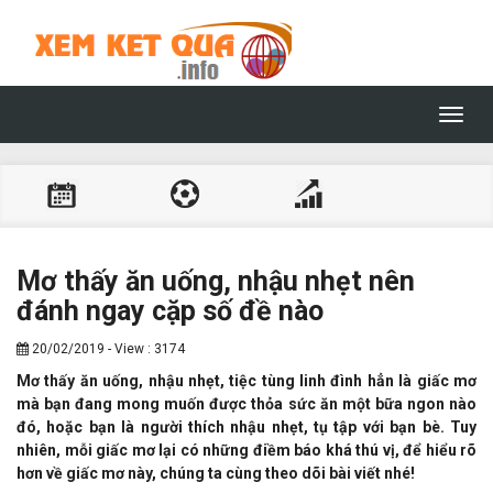
Toggl
navig
Mơ thấy ăn uống, nhậu nhẹt nên
đánh ngay cặp số đề nào
20/02/2019 - View : 3174
Mơ thấy ăn uống, nhậu nhẹt, tiệc tùng linh đình hẳn là giấc mơ
mà bạn đang mong muốn được thỏa sức ăn một bữa ngon nào
đó, hoặc bạn là người thích nhậu nhẹt, tụ tập với bạn bè. Tuy
nhiên, mỗi giấc mơ lại có những điềm báo khá thú vị, để hiểu rõ
hơn về giấc mơ này, chúng ta cùng theo dõi bài viết nhé!