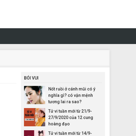
BÓI VUI
Nốt ruồi ở cánh mũi có ý
nghĩa gì? có vận mệnh
tương lai ra sao?
Tử vi tuần mới từ 21/9-
27/9/2020 của 12 cung
hoàng đạo
Tử vi tuần mới từ 14/9-