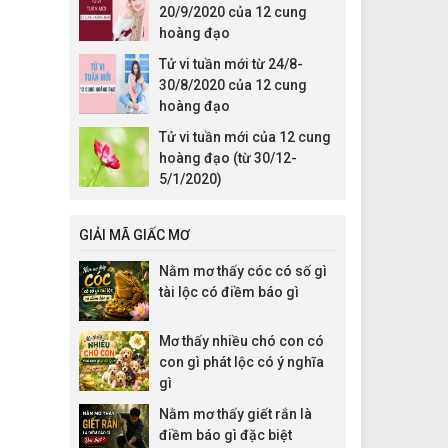
20/9/2020 của 12 cung
hoàng đạo
Tử vi tuần mới từ 24/8-
30/8/2020 của 12 cung
hoàng đạo
Tử vi tuần mới của 12 cung
hoàng đạo (từ 30/12-
5/1/2020)
GIẢI MÃ GIẤC MƠ
Nằm mơ thấy cóc có số gì
tài lộc có điềm báo gì
Mơ thấy nhiều chó con có
con gì phát lộc có ý nghĩa
gì
Nằm mơ thấy giết rắn là
điềm báo gì đặc biệt