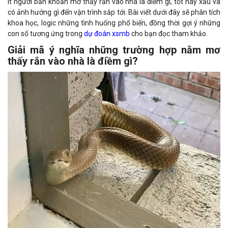
ít người băn khoăn mơ thấy rắn vào nhà là điềm gì, tốt hay xấu và
có ảnh hưởng gì đến vận trình sắp tới. Bài viết dưới đây sẽ phân tích
khoa học, logic những tình huống phổ biến, đồng thời gợi ý những
con số tương ứng trong
dự đoán xsmb
cho bạn đọc tham khảo.
Giải mã ý nghĩa những trường hợp nằm mơ
thấy rắn vào nhà là điềm gì?