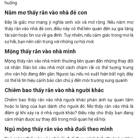
huống.
Nằm mơ thấy rắn vào nhà đẻ con
Đây là giấc mơ mang ý nghĩa sinh sôi và mở rộng. Nếu nằm mơ
thấy rắn vào nhà đẻ con, điều này có thể liên quan đến sự gia tăng
tài sản hoặc tin vui về gia đình. Tuy nhiên, nếu cảm giác trong mơ là
sợ hãi, bạn nên cẩn trọng với những cơ hội mới.
Mộng thấy rắn vào nhà mình
Mộng thấy rắn vào nhà mình thường liên quan đến những thay đổi
cá nhân. Rắn bò vào nhà một cách chậm rãi có thể tượng trưng
cho vận hội đang đến gần. Ngược lại, nếu nó xuất hiện bất ngờ, đây
có thể là tín hiệu cảnh báo cần chú ý đến môi trường xung quanh.
Chiêm bao thấy rắn vào nhà người khác
Chiêm bao thấy rắn vào nhà người khác phản ánh sự quan tâm
hoặc lo lắng của bạn dành cho người đó. Mơ thấy rắn vào nhà là
điềm gì khi xảy ra ở nhà người khác? Điều này cho thấy bạn đang
cảm nhận được sự thay đổi trong mối quan hệ xã hội.
Ngủ mộng thấy rắn vào nhà đuổi theo mình