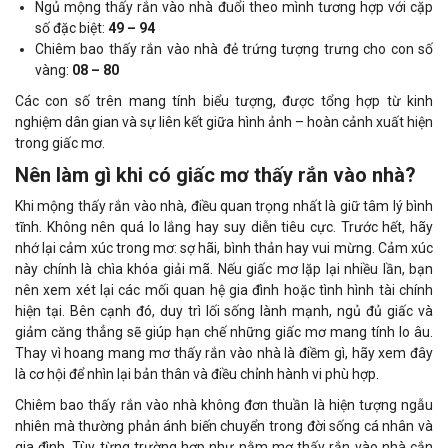
Ngủ mộng thấy rắn vào nhà đuổi theo mình tương hợp với cặp
số đặc biệt:
49 – 94
Chiêm bao thấy rắn vào nhà đẻ trứng tượng trưng cho con số
vàng:
08 – 80
Các con số trên mang tính biểu tượng, được tổng hợp từ kinh
nghiệm dân gian và sự liên kết giữa hình ảnh – hoàn cảnh xuất hiện
trong giấc mơ.
Nên làm gì khi có giấc mơ thấy rắn vào nhà?
Khi mộng thấy rắn vào nhà, điều quan trọng nhất là giữ tâm lý bình
tĩnh. Không nên quá lo lắng hay suy diễn tiêu cực. Trước hết, hãy
nhớ lại cảm xúc trong mơ: sợ hãi, bình thản hay vui mừng. Cảm xúc
này chính là chìa khóa giải mã. Nếu giấc mơ lặp lại nhiều lần, bạn
nên xem xét lại các mối quan hệ gia đình hoặc tình hình tài chính
hiện tại. Bên cạnh đó, duy trì lối sống lành mạnh, ngủ đủ giấc và
giảm căng thẳng sẽ giúp hạn chế những giấc mơ mang tính lo âu.
Thay vì hoang mang mơ thấy rắn vào nhà là điềm gì, hãy xem đây
là cơ hội để nhìn lại bản thân và điều chỉnh hành vi phù hợp.
Chiêm bao thấy rắn vào nhà không đơn thuần là hiện tượng ngẫu
nhiên mà thường phản ánh biến chuyển trong đời sống cá nhân và
gia đình. Tùy từng trường hợp như nằm mơ thấy rắn vào nhà cắn