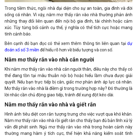
Trong tiềm thức, ngôi nhà đại diện cho sự an toàn, gia đình và đời
sống cá nhân. Vì vậy, nằm mơ thấy rắn vào nhà thường phản ánh
những thay đổi liên quan đến nội bộ gia đình, tài chính hoặc cảm
xúc. Tùy từng bối cảnh cụ thể, ý nghĩa có thể tích cực hoặc mang
tính cảnh báo.
Bên cạnh đó bạn đọc có thẻ xem thêm thông tin liên quan tại
dự
đoán xổ số 3 miền
để hiểu rõ hơn về biểu tượng và con số.
Nằm mơ thấy rắn vào nhà cắn người
Khi nằm mơ thấy rắn vào nhà cắn người thân, điều này cho thấy có
thể đang tồn tại mâu thuẫn nội bộ hoặc hiểu lầm chưa được giải
quyết. Nếu bạn trực tiếp bị cắn, giấc mơ phản ánh áp lực cá nhân.
Mơ thấy rắn vào nhà là điềm gì trong trường hợp này? Đó thường là
lời nhắc cần chủ động giao tiếp, tránh để xung đột kéo dài.
Nằm mơ thấy rắn vào nhà và giết rắn
Hình ảnh tiêu diệt con rắn tượng trưng cho việc vượt qua khó khăn.
Nằm mơ thấy rắn vào nhà rồi giết rắn cho thấy bạn đủ bản lĩnh xử lý
vấn đề phát sinh. Ngủ mơ thấy rắn vào nhà trong hoàn cảnh này
thường mang hàm ý tích cực, thể hiện khả năng kiểm soát tình