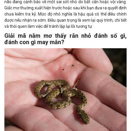
não đang cảnh báo về một sai sót nhỏ do bất cẩn hoặc vội vàng.
Giấc mơ thường xuất hiện trước hoặc sau khi bạn đưa ra quyết định
chưa kiểm tra kỹ. Mức độ nhỏ nghĩa là hậu quả có thể điều chỉnh
được nếu nhận ra sớm. Điều quan trọng là xem lại quy trình, chi tiết
và thói quen làm việc để tránh lặp lại lỗi tương tự.
Giải mã nằm mơ thấy rắn nhỏ đánh số gì,
đánh con gì may mắn?