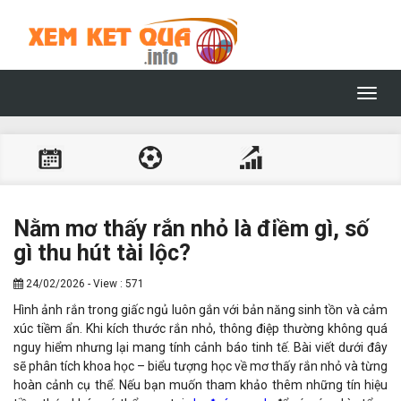
Toggl
navig
Nằm mơ thấy rắn nhỏ là điềm gì, số
gì thu hút tài lộc?
24/02/2026 - View : 571
Hình ảnh rắn trong giấc ngủ luôn gắn với bản năng sinh tồn và cảm
xúc tiềm ẩn. Khi kích thước rắn nhỏ, thông điệp thường không quá
nguy hiểm nhưng lại mang tính cảnh báo tinh tế. Bài viết dưới đây
sẽ phân tích khoa học – biểu tượng học về mơ thấy rắn nhỏ và từng
hoàn cảnh cụ thể. Nếu bạn muốn tham khảo thêm những tín hiệu