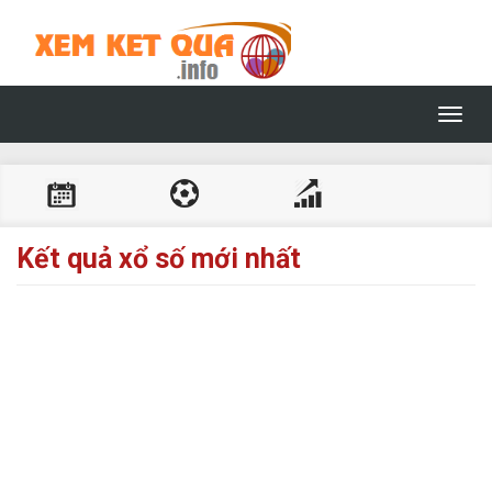
Toggl
navig
Kết quả xổ số mới nhất