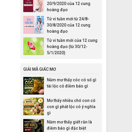
20/9/2020 của 12 cung
hoàng đạo
Tử vi tuần mới từ 24/8-
30/8/2020 của 12 cung
hoàng đạo
Tử vi tuần mới của 12 cung
hoàng đạo (từ 30/12-
5/1/2020)
GIẢI MÃ GIẤC MƠ
Nằm mơ thấy cóc có số gì
tài lộc có điềm báo gì
Mơ thấy nhiều chó con có
con gì phát lộc có ý nghĩa
gì
Nằm mơ thấy giết rắn là
điềm báo gì đặc biệt