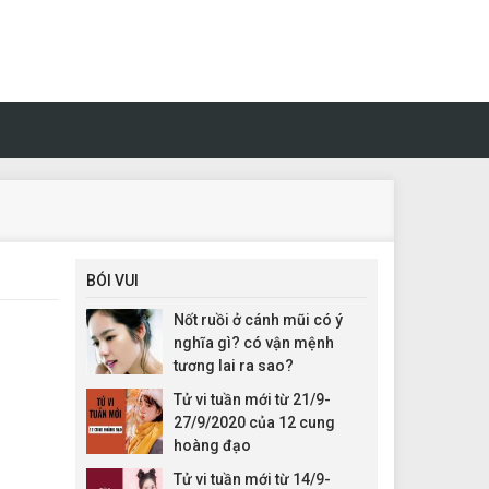
BÓI VUI
Nốt ruồi ở cánh mũi có ý
nghĩa gì? có vận mệnh
tương lai ra sao?
Tử vi tuần mới từ 21/9-
27/9/2020 của 12 cung
hoàng đạo
Tử vi tuần mới từ 14/9-