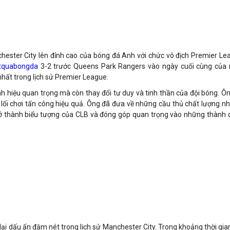
hester City lên đỉnh cao của bóng đá Anh với chức vô địch Premier L
tquabongda
3-2 trước Queens Park Rangers vào ngày cuối cùng của 
ất trong lịch sử Premier League.
h hiệu quan trọng mà còn thay đổi tư duy và tinh thần của đội bóng. Ô
lối chơi tấn công hiệu quả. Ông đã đưa về những cầu thủ chất lượng n
trở thành biểu tượng của CLB và đóng góp quan trọng vào những thành
ể lại dấu ấn đậm nét trong lịch sử Manchester City. Trong khoảng thời gi