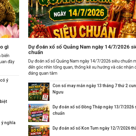
o gì
Dự đoán xổ số Quảng Nam ngày 14/7/2026 si
chuẩn
 biến
Dự đoán xổ số Quảng Nam ngày 14/7/2026 siêu chuẩn 
quan đầy
đến góc nhìn tổng quan, thống kê xu hướng và các nhận 
đáng quan tâm
 có ý
Con số may mắn ngày 13 tháng 7 thứ 2 cu
Ngưu
biệt
Dự đoán xổ số Đồng Tháp ngày 13/7/2026 
chuẩn
 ý nghĩa
Dự đoán xổ số Kon Tum ngày 12/7/2026 thầ