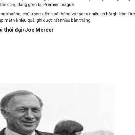
 tấn công đáng gờm tại Premier League.
phóng khoáng, chú trọng kiểm soát bóng và tạo ra nhiều cơ hội ghi bàn. Dư
đẹp mắt và hiệu quả, ghi được rất nhiều bàn thắng.
ọi thời đại/Joe Mercer