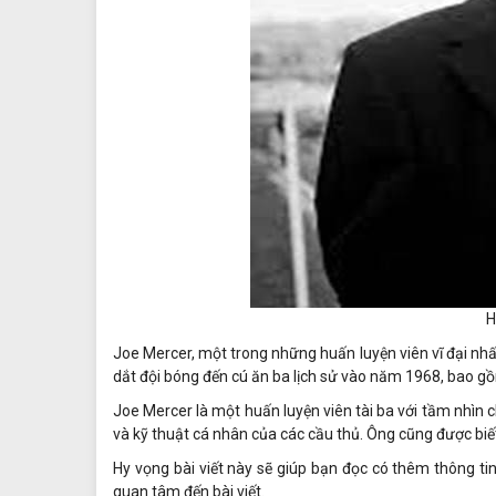
H
Joe Mercer, một trong những huấn luyện viên vĩ đại nh
dắt đội bóng đến cú ăn ba lịch sử vào năm 1968, bao g
Joe Mercer là một huấn luyện viên tài ba với tầm nhìn 
và kỹ thuật cá nhân của các cầu thủ. Ông cũng được biế
Hy vọng bài viết này sẽ giúp bạn đọc có thêm thông t
quan tâm đến bài viết.