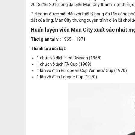
2013 đến 2016, ông đã biến Man City thành một thế lực
Pellegrini được biết đến với triết lý bóng đá tấn công 
dắt của ông, Man City thường xuyên trình diễn lối chơi 
Huấn luyện viên Man City xuất sắc nhất m
Thời gian tại vị:
1965 – 1971
Thành tựu nổi bật:
1 chức vô địch First Division (1968)
1 chức vô địch FA Cup (1969)
1 lần vô địch European Cup Winners’ Cup (1970)
1 lần vô địch League Cup (1970)