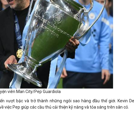
yện viên Man City/Pep Guardiola
iển vượt bậc và trở thành những ngôi sao hàng đầu thế giới. Kevin D
ề việc Pep giúp các cầu thủ cải thiện kỹ năng và tỏa sáng trên sân cỏ.