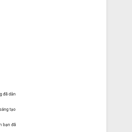
ng đã dẫn
 sáng tạo
ơn bạn đã