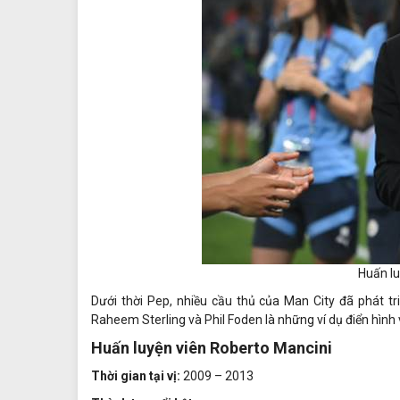
Huấn lu
Dưới thời Pep, nhiều cầu thủ của Man City đã phát tr
Raheem Sterling và Phil Foden là những ví dụ điển hình v
Huấn luyện viên Roberto Mancini
Thời gian tại vị:
2009 – 2013