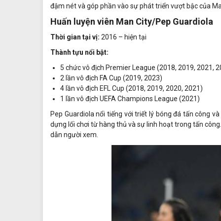
đậm nét và góp phần vào sự phát triển vượt bậc của Ma
Huấn luyện viên Man City/Pep Guardiola
Thời gian tại vị:
2016 – hiện tại
Thành tựu nổi bật:
5 chức vô địch Premier League (2018, 2019, 2021, 2
2 lần vô địch FA Cup (2019, 2023)
4 lần vô địch EFL Cup (2018, 2019, 2020, 2021)
1 lần vô địch UEFA Champions League (2021)
Pep Guardiola nổi tiếng với triết lý bóng đá tấn công 
dựng lối chơi từ hàng thủ và sự linh hoạt trong tấn côn
dẫn người xem.