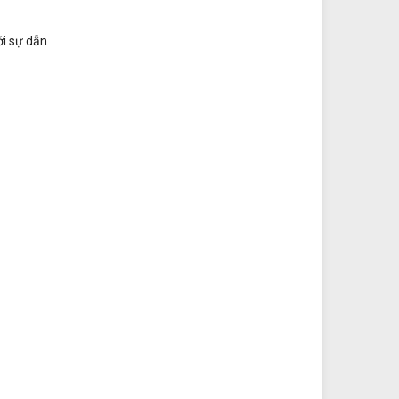
ới sự dẫn