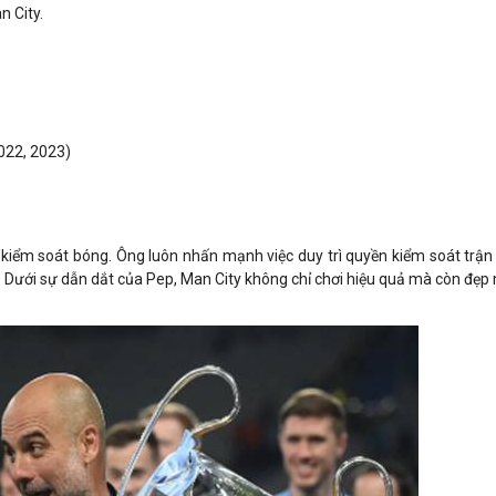
n City.
022, 2023)
và kiểm soát bóng. Ông luôn nhấn mạnh việc duy trì quyền kiểm soát trận
g. Dưới sự dẫn dắt của Pep, Man City không chỉ chơi hiệu quả mà còn đẹp