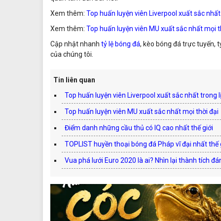
Xem thêm:
Top huấn luyện viên Liverpool xuất sắc nhất 
Xem thêm:
Top huấn luyện viên MU xuất sắc nhất mọi t
Cập nhật nhanh
tỷ lệ bóng đá
, kèo bóng đá trực tuyến, t
của chúng tôi.
Tin liên quan
Top huấn luyện viên Liverpool xuất sắc nhất trong l
Top huấn luyện viên MU xuất sắc nhất mọi thời đại
Điểm danh những cầu thủ có IQ cao nhất thế giới
TOPLIST huyền thoại bóng đá Pháp vĩ đại nhất thế 
Vua phá lưới Euro 2020 là ai? Nhìn lại thành tích đá