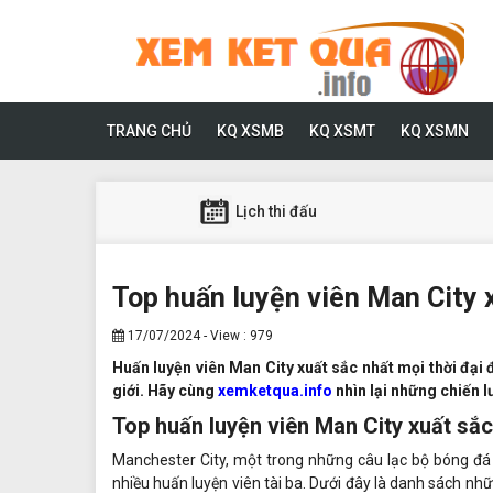
TRANG CHỦ
KQ XSMB
KQ XSMT
KQ XSMN
Lịch thi đấu
Top huấn luyện viên Man City x
17/07/2024 - View : 979
Huấn luyện viên Man City xuất sắc nhất mọi thời đại
giới. Hãy cùng
xemketqua.info
nhìn lại những chiến l
Top huấn luyện viên Man City xuất sắc
Manchester City, một trong những câu lạc bộ bóng đá 
nhiều huấn luyện viên tài ba. Dưới đây là danh sách nhữ