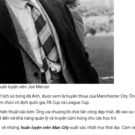
uấn luyện viên Joe Mercer
ất lịch sử bóng đá Anh, được xem là huyền thoại của Manchester City. Ô
ồm chức vô địch quốc gia, FA Cup và League Cup.
chiến thuật sắc bén. Ông ưa chuộng lối chơi tấn công đẹp mắt, đề cao sự
t đến với khả năng quản lý và truyền cảm hứng cho các học trò.
in về những
huấn luyện viên Man City
xuất sắc nhất mọi thời đại. Cảm 