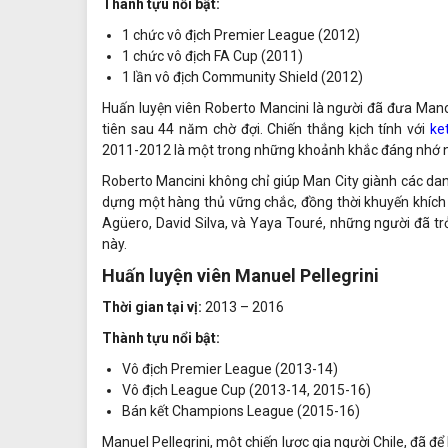
Thành tựu nổi bật:
1 chức vô địch Premier League (2012)
1 chức vô địch FA Cup (2011)
1 lần vô địch Community Shield (2012)
Huấn luyện viên Roberto Mancini là người đã đưa Manc
tiên sau 44 năm chờ đợi. Chiến thắng kịch tính với
ke
2011-2012 là một trong những khoảnh khắc đáng nhớ nh
Roberto Mancini không chỉ giúp Man City giành các dan
dựng một hàng thủ vững chắc, đồng thời khuyến khích 
Agüero, David Silva, và Yaya Touré, những người đã 
này.
Huấn luyện viên Manuel Pellegrini
Thời gian tại vị:
2013 – 2016
Thành tựu nổi bật:
Vô địch Premier League (2013-14)
Vô địch League Cup (2013-14, 2015-16)
Bán kết Champions League (2015-16)
Manuel Pellegrini, một chiến lược gia người Chile, đã đ