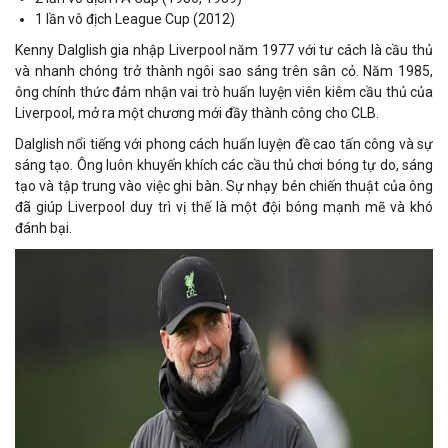
1 lần vô địch League Cup (2012)
Kenny Dalglish gia nhập Liverpool năm 1977 với tư cách là cầu thủ
và nhanh chóng trở thành ngôi sao sáng trên sân cỏ. Năm 1985,
ông chính thức đảm nhận vai trò huấn luyện viên kiêm cầu thủ của
Liverpool, mở ra một chương mới đầy thành công cho CLB.
Dalglish nổi tiếng với phong cách huấn luyện đề cao tấn công và sự
sáng tạo. Ông luôn khuyến khích các cầu thủ chơi bóng tự do, sáng
tạo và tập trung vào việc ghi bàn. Sự nhạy bén chiến thuật của ông
đã giúp Liverpool duy trì vị thế là một đội bóng mạnh mẽ và khó
đánh bại.