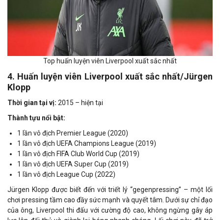
Top huấn luyện viên Liverpool xuất sắc nhất
4. Huấn luyện viên Liverpool xuất sắc nhất/Jürgen
Klopp
Thời gian tại vị:
2015 – hiện tại
Thành tựu nổi bật:
1 lần vô địch Premier League (2020)
1 lần vô địch UEFA Champions League (2019)
1 lần vô địch FIFA Club World Cup (2019)
1 lần vô địch UEFA Super Cup (2019)
1 lần vô địch League Cup (2022)
Jürgen Klopp được biết đến với triết lý “gegenpressing” – một lối
chơi pressing tầm cao đầy sức mạnh và quyết tâm. Dưới sự chỉ đạo
của ông, Liverpool thi đấu với cường độ cao, không ngừng gây áp