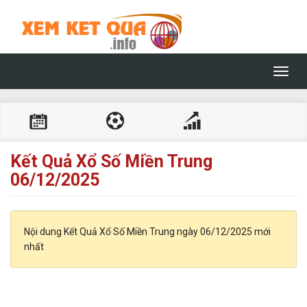
Toggl
navig
Kết Quả Xổ Số Miền Trung
06/12/2025
Nội dung Kết Quả Xổ Số Miền Trung ngày 06/12/2025 mới
nhất