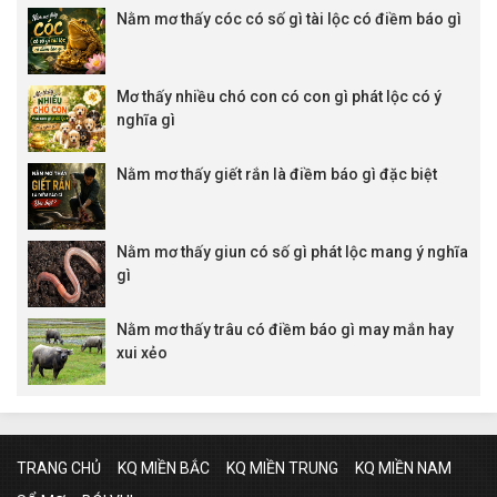
Nằm mơ thấy cóc có số gì tài lộc có điềm báo gì
Mơ thấy nhiều chó con có con gì phát lộc có ý
nghĩa gì
Nằm mơ thấy giết rắn là điềm báo gì đặc biệt
Nằm mơ thấy giun có số gì phát lộc mang ý nghĩa
gì
Nằm mơ thấy trâu có điềm báo gì may mắn hay
xui xẻo
TRANG CHỦ
KQ MIỀN BẮC
KQ MIỀN TRUNG
KQ MIỀN NAM