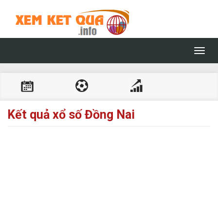
Toggl
navig
Kết quả xổ số Đồng Nai