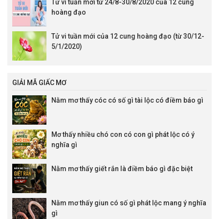
Tử vi tuần mới từ 24/8-30/8/2020 của 12 cung
hoàng đạo
Tử vi tuần mới của 12 cung hoàng đạo (từ 30/12-
5/1/2020)
GIẢI MÃ GIẤC MƠ
Nằm mơ thấy cóc có số gì tài lộc có điềm báo gì
Mơ thấy nhiều chó con có con gì phát lộc có ý
nghĩa gì
Nằm mơ thấy giết rắn là điềm báo gì đặc biệt
Nằm mơ thấy giun có số gì phát lộc mang ý nghĩa
gì