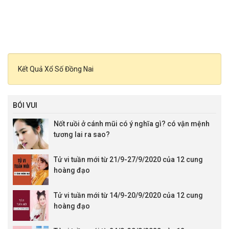
Kết Quả Xổ Số Đồng Nai
BÓI VUI
Nốt ruồi ở cánh mũi có ý nghĩa gì? có vận mệnh
tương lai ra sao?
Tử vi tuần mới từ 21/9-27/9/2020 của 12 cung
hoàng đạo
Tử vi tuần mới từ 14/9-20/9/2020 của 12 cung
hoàng đạo