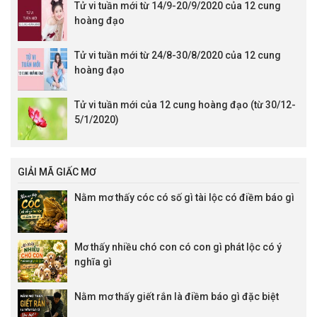
Tử vi tuần mới từ 14/9-20/9/2020 của 12 cung
hoàng đạo
Tử vi tuần mới từ 24/8-30/8/2020 của 12 cung
hoàng đạo
Tử vi tuần mới của 12 cung hoàng đạo (từ 30/12-
5/1/2020)
GIẢI MÃ GIẤC MƠ
Nằm mơ thấy cóc có số gì tài lộc có điềm báo gì
Mơ thấy nhiều chó con có con gì phát lộc có ý
nghĩa gì
Nằm mơ thấy giết rắn là điềm báo gì đặc biệt