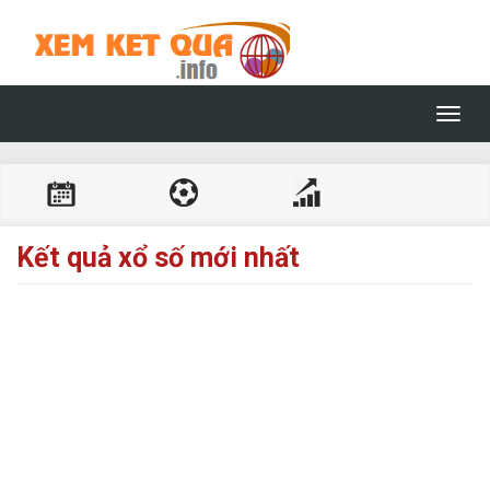
Toggl
navig
Kết quả xổ số mới nhất