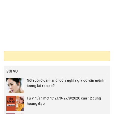
BÓI VUI
Nốt ruồi ở cánh mũi có ý nghĩa gì? có vận mệnh
tương lai ra sao?
Tử vi tuần mới từ 21/9-27/9/2020 của 12 cung
hoàng đạo