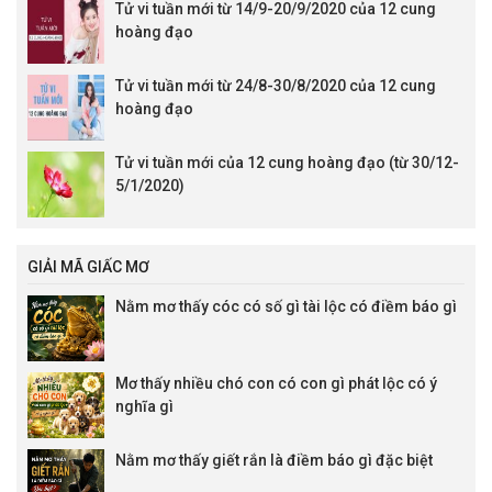
Tử vi tuần mới từ 14/9-20/9/2020 của 12 cung
hoàng đạo
Tử vi tuần mới từ 24/8-30/8/2020 của 12 cung
hoàng đạo
Tử vi tuần mới của 12 cung hoàng đạo (từ 30/12-
5/1/2020)
GIẢI MÃ GIẤC MƠ
Nằm mơ thấy cóc có số gì tài lộc có điềm báo gì
Mơ thấy nhiều chó con có con gì phát lộc có ý
nghĩa gì
Nằm mơ thấy giết rắn là điềm báo gì đặc biệt