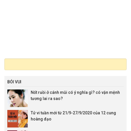
BÓI VUI
Nốt ruồi ở cánh mũi có ý nghĩa gì? có vận mệnh
tương lai ra sao?
Tử vi tuần mới từ 21/9-27/9/2020 của 12 cung
hoàng đạo