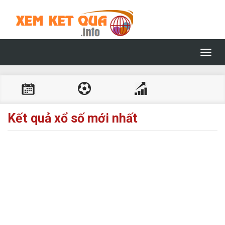
Toggl
navig
Kết quả xổ số mới nhất