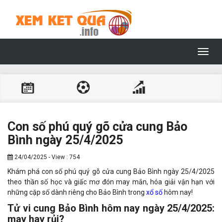
Toggl
navig
Con số phú quý gõ cửa cung Bảo
Bình ngày 25/4/2025
24/04/2025 - View : 754
Khám phá con số phú quý gõ cửa cung Bảo Bình ngày 25/4/2025
theo thần số học và giấc mơ đón may mắn, hóa giải vận hạn với
những cặp số dành riêng cho Bảo Bình trong
xổ số
hôm nay!
Tử vi cung Bảo Bình hôm nay ngày 25/4/2025:
may hay rủi?