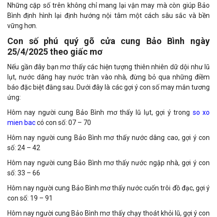
Những cặp số trên không chỉ mang lại vận may mà còn giúp Bảo
Bình định hình lại định hướng nội tâm một cách sâu sắc và bền
vững hơn.
Con số phú quý gõ cửa cung Bảo Bình ngày
25/4/2025 theo giấc mơ
Nếu gần đây bạn mơ thấy các hiện tượng thiên nhiên dữ dội như lũ
lụt, nước dâng hay nước tràn vào nhà, đừng bỏ qua những điềm
báo đặc biệt đằng sau. Dưới đây là các gợi ý con số may mắn tương
ứng:
Hôm nay người cung Bảo Bình mơ thấy lũ lụt, gợi ý trong
so xo
mien bac
có con số: 07 – 70
Hôm nay người cung Bảo Bình mơ thấy nước dâng cao, gợi ý con
số: 24 – 42
Hôm nay người cung Bảo Bình mơ thấy nước ngập nhà, gợi ý con
số: 33 – 66
Hôm nay người cung Bảo Bình mơ thấy nước cuốn trôi đồ đạc, gợi ý
con số: 19 – 91
Hôm nay người cung Bảo Bình mơ thấy chạy thoát khỏi lũ, gợi ý con