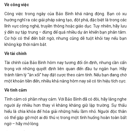
Về công việc
Công việc trong ngày của Bảo Bình khá năng động. Bạn có xu
hướng nghĩ ra các giải pháp sáng tạo, đột phá, đặc biệt là trong các
lĩnh vực công nghệ, truyền thông hoặc giáo dục. Tuy nhiên, hãy lưu
ý đến sự tập trung – đừng để quá nhiều dự án khiến bạn phân tâm.
Cơ hội có thể đến bất ngờ, nhưng cũng dễ tuột khỏi tay nếu bạn
không kịp thời nắm bắt.
Về tài chính
Tài chính của Bảo Bình hôm nay tương đối ổn định, nhưng cần cẩn
trọng với những quyết định liên quan đến đầu tư ngắn hạn. Hãy
tránh tâm lý “ăn xổi” hay đặt cược theo cảm tính. Nếu bạn đang chờ
một khoản tiền đến, nhiều khả năng hôm nay sẽ có tín hiệu tích cực.
Về tình cảm
Tình cảm có phần nhạy cảm. Với Bảo Bình đã có đôi, hãy lắng nghe
người ấy nhiều hơn thay vì khăng khăng giữ lập trường. Sự thấu
hiểu là chìa khóa để hóa giải những hiểu lầm nhỏ. Người độc thân
có thể gặp gỡ một ai đó thú vị trong một tình huống hoàn toàn bất
ngờ – hãy mở lòng.