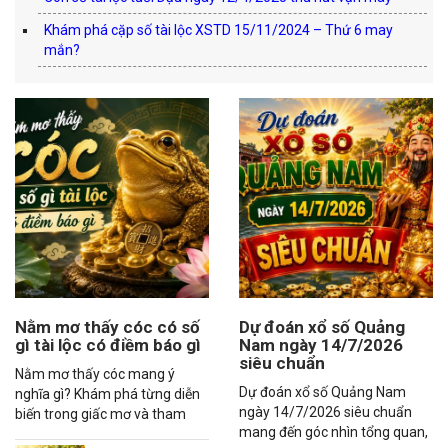
Khám phá cặp số tài lộc XSTD 15/11/2024 – Thứ 6 may
mắn?
Nằm mơ thấy cóc có số
Dự đoán xổ số Quảng
gì tài lộc có điềm báo gì
Nam ngày 14/7/2026
siêu chuẩn
Nằm mơ thấy cóc mang ý
Dự đoán xổ số Quảng Nam
nghĩa gì? Khám phá từng diễn
ngày 14/7/2026 siêu chuẩn
biến trong giấc mơ và tham
mang đến góc nhìn tổng quan,
khảo các con số may mắn liên