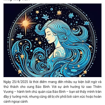
Ngày 25/4/2025 là thời điểm mang đến nhiều sự kiện bất ngờ và
thử thách cho cung Bảo Bình. Với sự ảnh hưởng từ sao Thiên
Vương – hành tinh chủ quản của Bảo Bình – bạn sẽ thấy mình tràn
đầy ý tưởng mới, nhưng cũng dễ bị chi phối bởi cảm xúc hoặc hoàn
cảnh ngoại cảnh.