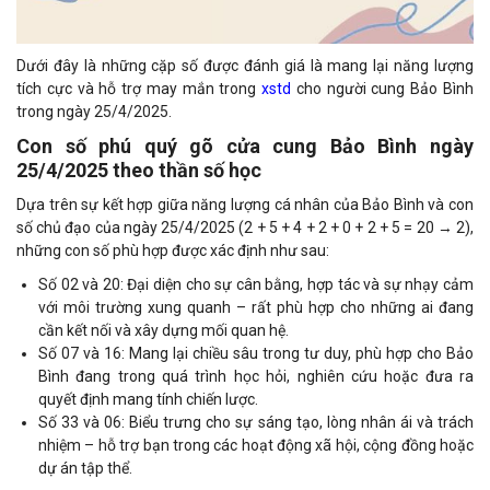
Dưới đây là những cặp số được đánh giá là mang lại năng lượng
tích cực và hỗ trợ may mắn trong
xstd
cho người cung Bảo Bình
trong ngày 25/4/2025.
Con số phú quý gõ cửa cung Bảo Bình ngày
25/4/2025 theo thần số học
Dựa trên sự kết hợp giữa năng lượng cá nhân của Bảo Bình và con
số chủ đạo của ngày 25/4/2025 (2 + 5 + 4 + 2 + 0 + 2 + 5 = 20 → 2),
những con số phù hợp được xác định như sau:
Số 02 và 20: Đại diện cho sự cân bằng, hợp tác và sự nhạy cảm
với môi trường xung quanh – rất phù hợp cho những ai đang
cần kết nối và xây dựng mối quan hệ.
Số 07 và 16: Mang lại chiều sâu trong tư duy, phù hợp cho Bảo
Bình đang trong quá trình học hỏi, nghiên cứu hoặc đưa ra
quyết định mang tính chiến lược.
Số 33 và 06: Biểu trưng cho sự sáng tạo, lòng nhân ái và trách
nhiệm – hỗ trợ bạn trong các hoạt động xã hội, cộng đồng hoặc
dự án tập thể.