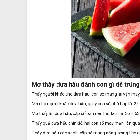
Mơ thấy dưa hấu đánh con gì dễ trún
Thấy người khác cho dưa hấu, con số mang lại vận may 
Mơ cho người khác dưa hấu, gợi ý con số phù hợp là: 25
Mơ thấy ăn dưa hấu, cặp số bạn nên lưu tâm là: 36 – 63
Thấy quả dưa hấu chín đỏ, hai con số may mắn liên quan
Thấy dưa hấu còn xanh, cặp số mang năng lượng tích cự