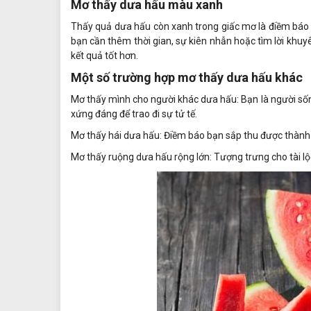
Mơ thấy dưa hấu màu xanh
Thấy quả dưa hấu còn xanh trong giấc mơ là điềm báo 
bạn cần thêm thời gian, sự kiên nhẫn hoặc tìm lời khuy
kết quả tốt hơn.
Một số trường hợp mơ thấy dưa hấu khác
Mơ thấy mình cho người khác dưa hấu: Bạn là người sốn
xứng đáng để trao đi sự tử tế.
Mơ thấy hái dưa hấu: Điềm báo bạn sắp thu được thành q
Mơ thấy ruộng dưa hấu rộng lớn: Tượng trưng cho tài lộ