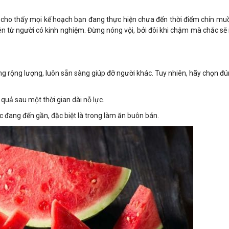
cho thấy mọi kế hoạch bạn đang thực hiện chưa đến thời điểm chín muồ
ên từ người có kinh nghiệm. Đừng nóng vội, bởi đôi khi chậm mà chắc sẽ
g rộng lượng, luôn sẵn sàng giúp đỡ người khác. Tuy nhiên, hãy chọn đ
uả sau một thời gian dài nỗ lực.
c đang đến gần, đặc biệt là trong làm ăn buôn bán.