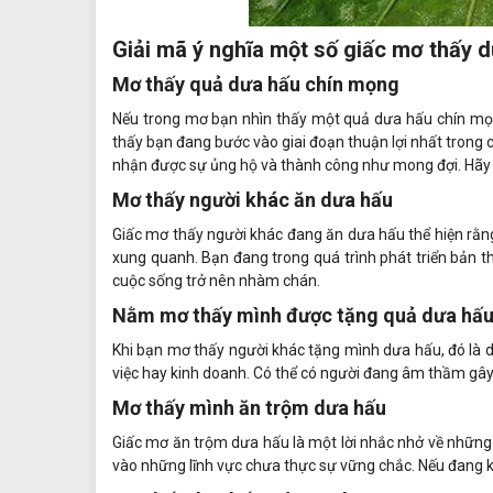
Giải mã ý nghĩa một số giấc mơ thấy 
Mơ thấy quả dưa hấu chín mọng
Nếu trong mơ bạn nhìn thấy một quả dưa hấu chín mọn
thấy bạn đang bước vào giai đoạn thuận lợi nhất trong 
nhận được sự ủng hộ và thành công như mong đợi. Hãy t
Mơ thấy người khác ăn dưa hấu
Giấc mơ thấy người khác đang ăn dưa hấu thể hiện rằng
xung quanh. Bạn đang trong quá trình phát triển bản thâ
cuộc sống trở nên nhàm chán.
Nằm mơ thấy mình được tặng quả dưa hấ
Khi bạn mơ thấy người khác tặng mình dưa hấu, đó là d
việc hay kinh doanh. Có thể có người đang âm thầm gây
Mơ thấy mình ăn trộm dưa hấu
Giấc mơ ăn trộm dưa hấu là một lời nhắc nhở về những 
vào những lĩnh vực chưa thực sự vững chắc. Nếu đang kinh