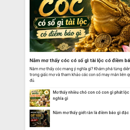
Nằm mơ thấy cóc có số gì tài lộc có điềm bá
Nằm mơ thấy cóc mang ý nghĩa gì? Khám phá từng diễn
trong giấc mơ và tham khảo các con số may mắn liên 
đủ.
Mơ thấy nhiều chó con có con gì phát lộc
nghĩa gì
Nằm mơ thấy giết rắn là điềm báo gì đặc 