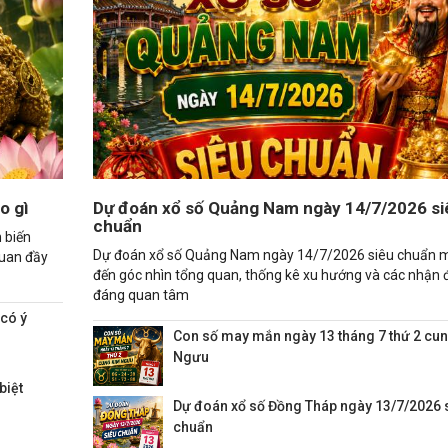
o gì
Dự đoán xổ số Quảng Nam ngày 14/7/2026 si
chuẩn
 biến
Dự đoán xổ số Quảng Nam ngày 14/7/2026 siêu chuẩn 
quan đầy
đến góc nhìn tổng quan, thống kê xu hướng và các nhận 
đáng quan tâm
 có ý
Con số may mắn ngày 13 tháng 7 thứ 2 cu
Ngưu
biệt
Dự đoán xổ số Đồng Tháp ngày 13/7/2026 
chuẩn