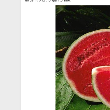
đỏ đen trong thời gian tới nhé.