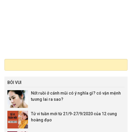
BÓI VUI
Nốt ruồi ở cánh mũi có ý nghĩa gì? có vận mệnh
tương lai ra sao?
Tử vi tuần mới từ 21/9-27/9/2020 của 12 cung
hoàng đạo