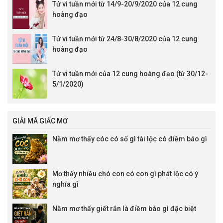
Tử vi tuần mới từ 14/9-20/9/2020 của 12 cung
hoàng đạo
Tử vi tuần mới từ 24/8-30/8/2020 của 12 cung
hoàng đạo
Tử vi tuần mới của 12 cung hoàng đạo (từ 30/12-
5/1/2020)
GIẢI MÃ GIẤC MƠ
Nằm mơ thấy cóc có số gì tài lộc có điềm báo gì
Mơ thấy nhiều chó con có con gì phát lộc có ý
nghĩa gì
Nằm mơ thấy giết rắn là điềm báo gì đặc biệt