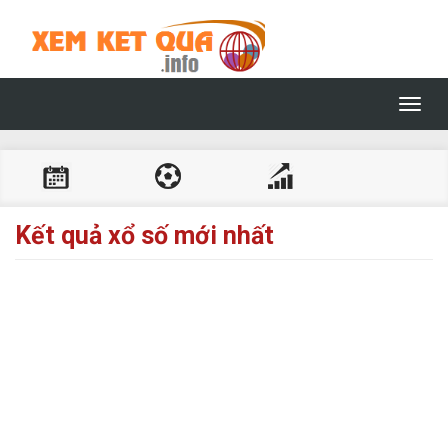
Toggl
navig
Kết quả xổ số mới nhất