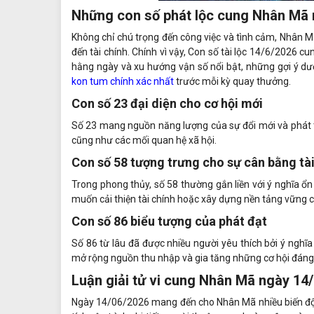
Những con số phát lộc cung Nhân Mã 
Không chỉ chú trọng đến công việc và tình cảm, Nhân 
đến tài chính. Chính vì vậy, Con số tài lộc 14/6/2026 c
hằng ngày và xu hướng vận số nổi bật, những gợi ý dư
kon tum chính xác nhất
trước mỗi kỳ quay thưởng.
Con số 23 đại diện cho cơ hội mới
Số 23 mang nguồn năng lượng của sự đổi mới và phát tr
cũng như các mối quan hệ xã hội.
Con số 58 tượng trưng cho sự cân bằng tài
Trong phong thủy, số 58 thường gắn liền với ý nghĩa ổ
muốn cải thiện tài chính hoặc xây dựng nền tảng vững c
Con số 86 biểu tượng của phát đạt
Số 86 từ lâu đã được nhiều người yêu thích bởi ý nghĩa 
mở rộng nguồn thu nhập và gia tăng những cơ hội đáng 
Luận giải tử vi cung Nhân Mã ngày 1
Ngày 14/06/2026 mang đến cho Nhân Mã nhiều biến động