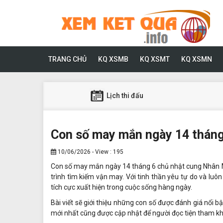
TRANG CHỦ
KQ XSMB
KQ XSMT
KQ XSMN
Lịch thi đấu
Con số may mắn ngày 14 tháng
10/06/2026 - View : 195
Con số may mắn ngày 14 tháng 6 chủ nhật cung Nhân 
trình tìm kiếm vận may. Với tinh thần yêu tự do và lu
tích cực xuất hiện trong cuộc sống hàng ngày.
Bài viết sẽ giới thiệu những con số được đánh giá nổi b
mới nhất cũng được cập nhật để người đọc tiện tham k