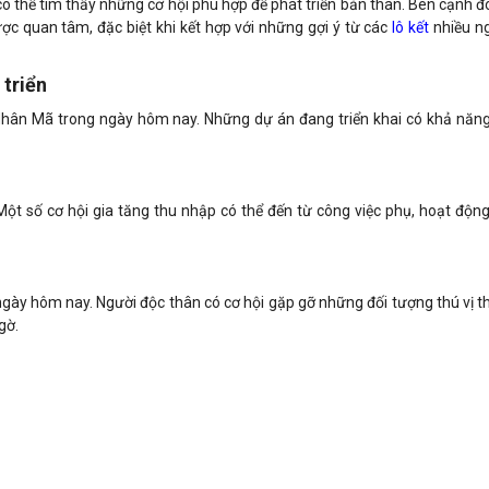
 có thể tìm thấy những cơ hội phù hợp để phát triển bản thân. Bên cạnh đ
ợc quan tâm, đặc biệt khi kết hợp với những gợi ý từ các
lô kết
nhiều ng
 triển
ới Nhân Mã trong ngày hôm nay. Những dự án đang triển khai có khả năng
ột số cơ hội gia tăng thu nhập có thể đến từ công việc phụ, hoạt độn
gày hôm nay. Người độc thân có cơ hội gặp gỡ những đối tượng thú vị 
gờ.