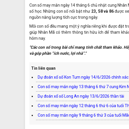
Con số may mắn ngày 14 tháng 6 chủ nhật cung Nhân Mã
số học. Những con số nổi bật như
23, 58 và 86
được xem
nguồn năng lượng tích cực trong ngày.
Mỗi con số đều mang một ý nghĩa riêng khi được đặt tr
giúp Nhân Mã có thêm thông tin hữu ích để tham khảo, 
hôm nay.
"Các con số trong bài chỉ mang tính chất tham khảo. Hã
và góp phần “ích nước, lợi nhà”."
Tin liên quan
Dự đoán xổ số Kon Tum ngày 14/6/2026 chính xác
Con số may mắn ngày 13 tháng 6 thứ 7 cung Kim 
Dự đoán xổ số Long An ngày 13/6/2026 thần tài
Con số may mắn ngày 12 tháng 6 thứ 6 của tuổi T
Con số may mắn ngày 9 tháng 6 thứ 3 của tuổi Mã