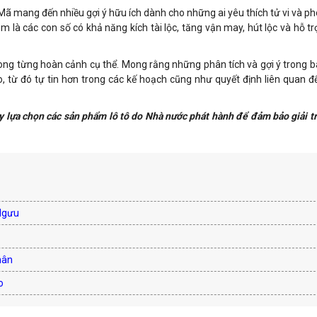
 mang đến nhiều gợi ý hữu ích dành cho những ai yêu thích tử vi và p
 là các con số có khả năng kích tài lộc, tăng vận may, hút lộc và hỗ tr
ong từng hoàn cảnh cụ thể. Mong rằng những phân tích và gợi ý trong bà
từ đó tự tin hơn trong các kế hoạch cũng như quyết định liên quan đế
y lựa chọn các sản phẩm lô tô do Nhà nước phát hành để đảm bảo giải tr
Ngưu
hân
o