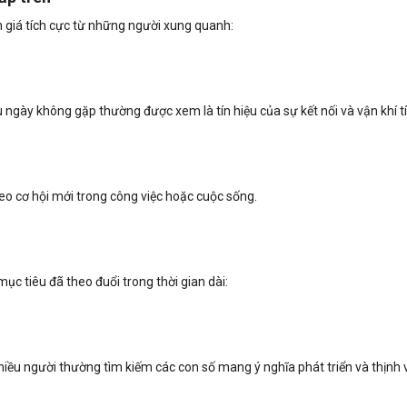
giá tích cực từ những người xung quanh:
 ngày không gặp thường được xem là tín hiệu của sự kết nối và vận khí tí
eo cơ hội mới trong công việc hoặc cuộc sống.
c tiêu đã theo đuổi trong thời gian dài:
 nhiều người thường tìm kiếm các con số mang ý nghĩa phát triển và thịnh