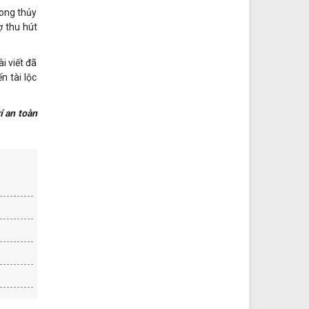
hong thủy
ợ thu hút
i viết đã
n tài lộc
í an toàn