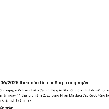
06/2026 theo các tình huống trong ngày
ng ngày, mỗi trải nghiệm đều có thể gắn liền với những tín hiệu số học ri
ay mắn ngày 14 tháng 6 năm 2026 cung Nhân Mã dưới đây được tổng 
ch khám phá vận may.
ấp trên